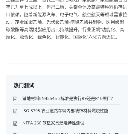
率已升至七成以上，但己二腈、关键单体及高端特种料仍存进
口依赖。随着新能源汽车、电子电气、航空航天等领域需求拉
动，茂金属聚乙烯、光伏级乙烯-醋酸乙烯共聚物、医用级聚
碳酸酯等高端树脂应用占比持续提升。行业正朝”功能化、高
端化、融合化、绿色化、智能化、国际化”六化方向迈进。
热门测试
铺地材料EN45545-2标准是执行R9还是R10项目?
ISO 3795 农业道路车辆内部装饰材料燃烧性能
NFPA 266 软垫家具燃烧特性测试