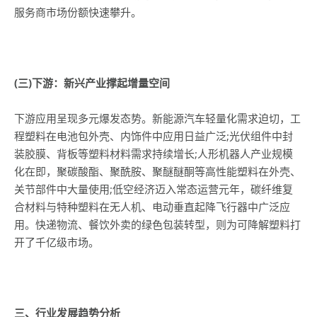
服务商市场份额快速攀升。
(
三)下游：新兴产业撑起增量空间
下游应用呈现多元爆发态势。新能源汽车轻量化需求迫切，工
程塑料在电池包外壳、内饰件中应用日益广泛;光伏组件中封
装胶膜、背板等塑料材料需求持续增长;人形机器人产业规模
化在即，聚碳酸酯、聚酰胺、聚醚醚酮等高性能塑料在外壳、
关节部件中大量使用;低空经济迈入常态运营元年，碳纤维复
合材料与特种塑料在无人机、电动垂直起降飞行器中广泛应
用。快递物流、餐饮外卖的绿色包装转型，则为可降解塑料打
开了千亿级市场。
三、行业发展趋势分析