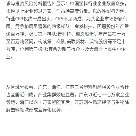
求与投资风险分析报告》显示：中国塑料行业企业数量众多，
规模以上企业超过万家，但市场高度分散。以改性塑料为例，
行业CR3仅约一成出头，CR5不足两成，龙头企业市场份额有
限。竞争格局呈清晰的四级梯队：金发科技、国恩股份年产量
逾百万吨，稳居第一梯队;普利特、道恩股份等年产量在十万
至百万吨区间，构成第二梯队;美联新材、沃特股份等不足十
万吨，位列第三梯队;其余为新三板企业及大量非上市中小企
业。
从区域分布看，广东、浙江、江苏三省塑料制品相关企业合计
占全国近四成，产业集群效应显著。广东以近七十七万家企业
领跑，浙江以六十万家紧随其后，江苏则在循环经济与生物降
解塑料领域形成差异化优势。