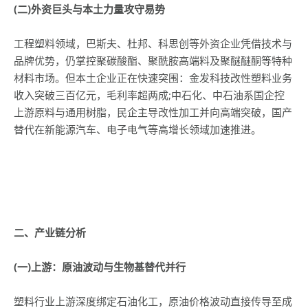
(
二)外资巨头与本土力量攻守易势
工程塑料领域，巴斯夫、杜邦、科思创等外资企业凭借技术与
品牌优势，仍掌控聚碳酸酯、聚酰胺高端料及聚醚醚酮等特种
材料市场。但本土企业正在快速突围：金发科技改性塑料业务
收入突破三百亿元，毛利率超两成;中石化、中石油系国企控
上游原料与通用树脂，民企主导改性加工并向高端突破，国产
替代在新能源汽车、电子电气等高增长领域加速推进。
二、产业链分析
(
一)上游：原油波动与生物基替代并行
塑料行业上游深度绑定石油化工，原油价格波动直接传导至成