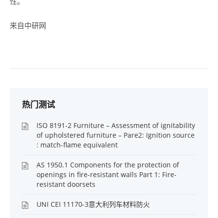
性。
来自中研网
热门测试
ISO 8191-2 Furniture – Assessment of ignitability
of upholstered furniture – Pare2: Ignition source
: match-flame equivalent
AS 1950.1 Components for the protection of
openings in fire-resistant walls Part 1: Fire-
resistant doorsets
UNI CEI 11170-3意大利列车材料防火