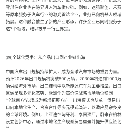
景的互补性。车企正向机器人、低空经济领域延伸，而机器人
零部件企业也在跨界进入汽车供应链。例如，速腾聚创、禾赛
等原本服务于汽车行业的激光雷达企业，业务已向机器人领域
拓展。这种融合催生了新的产业形态，许多企业已同时服务于
这3个领域，难以被单一行业界定。
(四)全球化竞争：从产品出口到产业链出海
中国汽车出口规模持续扩大，成为全球汽车市场的重要力量。
预计2026年出口规模将突破800万辆，2030年将达到1000万
辆供给海外市场。出口结构中以新能源汽车为主要增量，出口
区域呈现多元化态势，欧洲作为高价值战略市场地位稳固，
“全球南方”市场成为新增拓展方向。出海模式也从单一贸易出
口向本地化生产、合资合作等多元模式演进，以适应复杂多变
的全球环境。例如，比亚迪在匈牙利、泰国建厂，蔚来在柏林
设立创新中心，通过本地化生产规避贸易壁垒并提升供应链韧