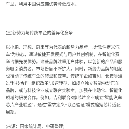
车型，利用中国供应链优势降低成本。
(三)新势力与传统车企的差异化竞争
以小鹏、理想、蔚来等为代表的新势力品牌，以“软件定义汽
车”为核心，通过敏捷开发模式与用户共创机制，在智能化赛
道占据先发优势。这些品牌注重用户体验，以创新的产品和服
务吸引消费者，市场份额不断扩大。同时，新势力品牌的崛起
也推动了传统车企的转型和变革。传统车企如吉利、长安等通
过“科技合作+组织改革”加速转型，如成立独立智能电动汽车
品牌，或与科技企业成立联合实验室，加强在电动化、智能化
领域的研发合作。例如，吉利联合8家芯片企业成立“智能汽车
芯片产业联盟”，通过“需求定义+联合验证”模式缩短芯片适配
周期。
(来源：国家统计局、中研整理)