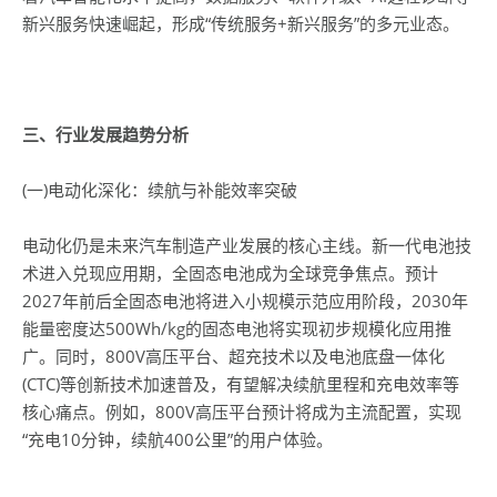
新兴服务快速崛起，形成“传统服务+新兴服务”的多元业态。
三、行业发展趋势分析
(一)电动化深化：续航与补能效率突破
电动化仍是未来汽车制造产业发展的核心主线。新一代电池技
术进入兑现应用期，全固态电池成为全球竞争焦点。预计
2027年前后全固态电池将进入小规模示范应用阶段，2030年
能量密度达500Wh/kg的固态电池将实现初步规模化应用推
广。同时，800V高压平台、超充技术以及电池底盘一体化
(CTC)等创新技术加速普及，有望解决续航里程和充电效率等
核心痛点。例如，800V高压平台预计将成为主流配置，实现
“充电10分钟，续航400公里”的用户体验。