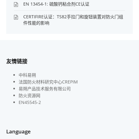
EN 13454-1: 硫酸钙粘合剂CE认证
CERTIFIRE认证：TS82手拉门和旋钮装置对防火门组
件性能的影响
友情链接
中科易朔
法国防火材料研究中心CREPIM
易朔产品技术服务有限公司
防火资源网
EN45545-2
Language