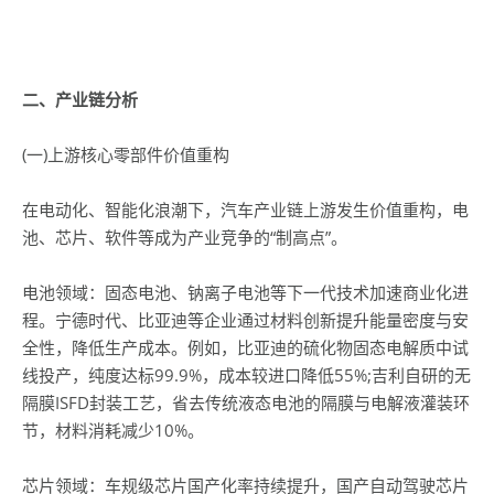
二、产业链分析
(一)上游核心零部件价值重构
在电动化、智能化浪潮下，汽车产业链上游发生价值重构，电
池、芯片、软件等成为产业竞争的“制高点”。
电池领域：固态电池、钠离子电池等下一代技术加速商业化进
程。宁德时代、比亚迪等企业通过材料创新提升能量密度与安
全性，降低生产成本。例如，比亚迪的硫化物固态电解质中试
线投产，纯度达标99.9%，成本较进口降低55%;吉利自研的无
隔膜ISFD封装工艺，省去传统液态电池的隔膜与电解液灌装环
节，材料消耗减少10%。
芯片领域：车规级芯片国产化率持续提升，国产自动驾驶芯片