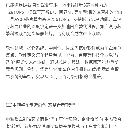
已能满足L4级自动驾驶需求。地平线征程5芯片算力达
128TOPS，搭载于理想L7、问界M7等车型;黑芝麻智能的华山
二号A900芯片算力高达256TOPS，支持城市NOA功能。车企
与芯片企业的深度绑定进一步加速国产替代进程，如广汽与芯
擎科技联合定义座舱芯片，吉利联合成立产业联盟。
软件领域：操作系统、中间件、算法等核心软件成为车企竞争
焦点，软件定义汽车趋势明显。华为、百度等科技企业以“智
选车”模式切入产业链，通过芯片、算法、数据闭环能力重塑
竞争规则。例如，华为与14家车企合作推出33款搭载乾崑智
驾系统的车型，实现从15万至百万级价格的全覆盖。
(二)中游整车制造向“生态整合者”转型
中游整车制造环节面临“代工厂化”风险，企业纷纷向“生态整合
者”转型。新势力品牌通过敏捷开发模式与用户共创机制，在