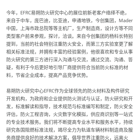
今年，EFRC易朔防火研究中心的展位前新老客户络绎不绝，
来自于中车，庞巴迪，比亚迪，申通地铁，今创集团，Mader
中国，上海市政总院等等主机厂，生产制造商，设计方等不同
类型客户前来参观，探讨，洽谈。来自今创集团的杨科长特别
提到，当前的社会特别注重防火安全，而第三方实验室更了解
相关标准法规，并拥有丰富的经验案例，他很喜欢和专业从事
防火研究的第三方进行深入沟通与交流，通过交流、沟通、答
疑，有利于今后更好地引导厂商提供符合当前防火标准的材
料，节省企业成本，提高产品竞争优势。
易朔防火研究中心EFRC作为全球领先的防火材料及构件研究
开发机构，为政府和企业提供防火测试与认证，防火研究和开
发，标准解读和指导，技术规范与标准编写和制定，防火安全
评估，防火工程咨询，火灾数字化模拟，供应商识别等一站式
的专业技术服务。我们将不断提高专业水平和服务水平，持续
研究各国阻燃标准法规，竭尽全力为轨道车辆材料制造商及服
务商提供良好的技术解决方案，倡导世界注重防火，远离火