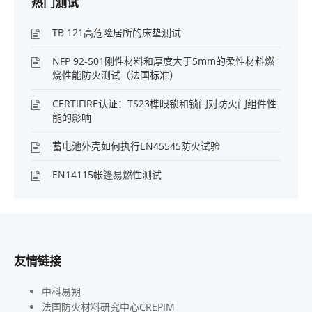
热门测试
TB 121高危险居所的床垫测试
NFP 92-501刚性材料和厚度大于5mm的柔性材料燃
烧性能防火测试（法国标准）
CERTIFIRE认证：TS23榫眼锁和锁闩对防火门组件性
能的影响
蓄电池外壳如何执行EN45545防火试验
EN14115帐篷易燃性测试
友情链接
中科易朔
法国防火材料研究中心CREPIM