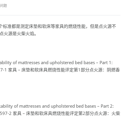
问题
一样哈，两个标准都是测定床垫和软床等家具的燃烧性能，但是点火源不
-2点火源是火柴火焰。
bility of mattresses and upholstered bed bases – Part 1:
rette./ EN597-1 家具 – 床垫和软床具燃烧性能评定第1部分点火源：阴燃香
ability of mattresses and upholstered bed bases – Part 2:
valent./ EN 597-2 家具 – 床垫和软床具燃烧性能评定第2部分点火源：火柴