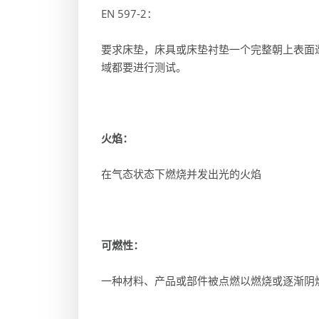
EN 597-2：
要求床垫，床具或床垫衬垫一个完整朝上表面
域都要进行测试。
火焰：
在气态状态下燃烧并发出光的火焰
可燃性：
一种材料、产品或部件被点燃以燃烧或逐渐阴