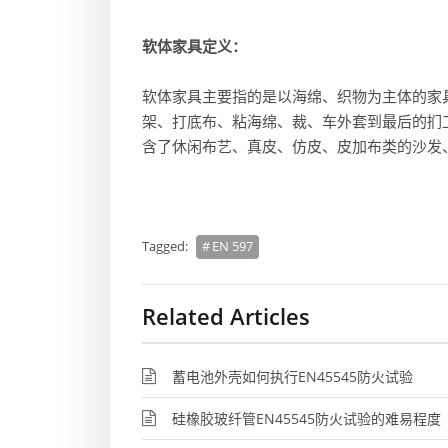
软体家具定义：
软体家具主要指的是以海绵、织物为主体的家
架、打底布、粘海绵、裁、车外套到最后的扪
含了休闲布艺、真皮、仿皮、皮加布类的沙发
Tagged:
EN 597
Related Articles
蓄电池外壳如何执行EN45545防火试验
硅橡胶玻纤管EN45545防火试验的难易程度