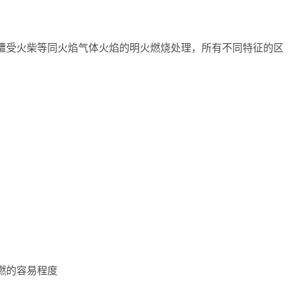
遭受火柴等同火焰气体火焰的明火燃烧处理，所有不同特征的区
燃的容易程度