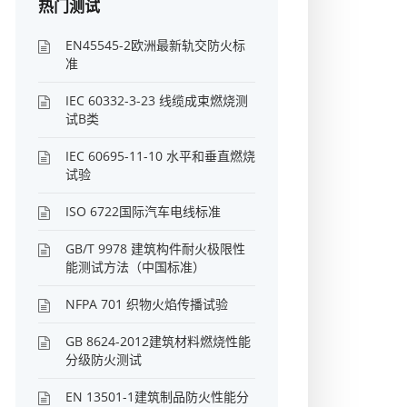
热门测试
EN45545-2欧洲最新轨交防火标
准
IEC 60332-3-23 线缆成束燃烧测
试B类
IEC 60695-11-10 水平和垂直燃烧
试验
ISO 6722国际汽车电线标准
GB/T 9978 建筑构件耐火极限性
能测试方法（中国标准）
NFPA 701 织物火焰传播试验
GB 8624-2012建筑材料燃烧性能
分级防火测试
EN 13501-1建筑制品防火性能分