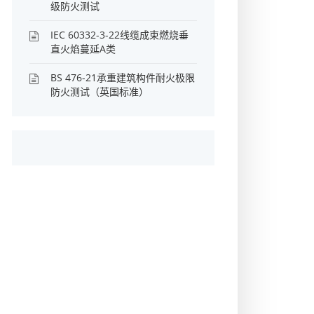
级防火测试
IEC 60332-3-22线缆成束燃烧垂
直火焰蔓延A类
BS 476-21承重建筑构件耐火极限
防火测试（英国标准）