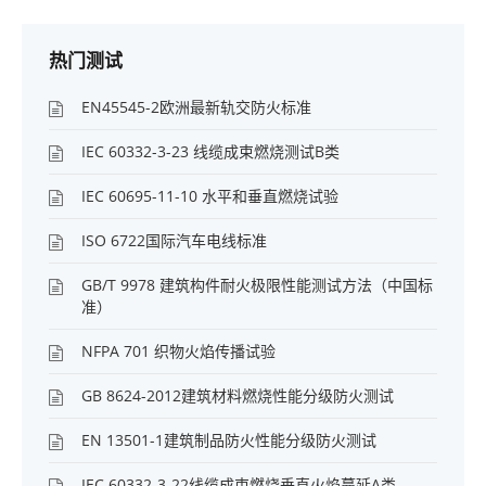
热门测试
EN45545-2欧洲最新轨交防火标准
IEC 60332-3-23 线缆成束燃烧测试B类
IEC 60695-11-10 水平和垂直燃烧试验
ISO 6722国际汽车电线标准
GB/T 9978 建筑构件耐火极限性能测试方法（中国标
准）
NFPA 701 织物火焰传播试验
GB 8624-2012建筑材料燃烧性能分级防火测试
EN 13501-1建筑制品防火性能分级防火测试
IEC 60332-3-22线缆成束燃烧垂直火焰蔓延A类