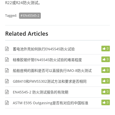
R22或R24防火测试。
Tagged:
EN45545-2
Related Articles
0
蓄电池外壳如何执行EN45545防火试验
0
硅橡胶玻纤管EN45545防火试验的难易程度
0
船舶座椅的面料是否可以直接执行IMO-8防火测试
0
GB8410和FMVSS302测试方法和要求是否相同
0
EN45545-2 防火测试报告的有效期
0
ASTM E595 Outgassing是否有对应的中国标准