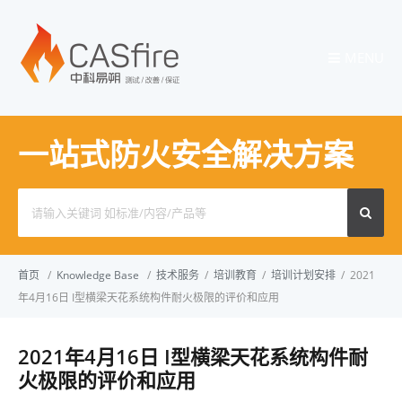
MENU
一站式防火安全解决方案
Search
for:
首页
/
Knowledge Base
/
技术服务
/
培训教育
/
培训计划安排
/
2021
年4月16日 I型横梁天花系统构件耐火极限的评价和应用
2021年4月16日 I型横梁天花系统构件耐
火极限的评价和应用