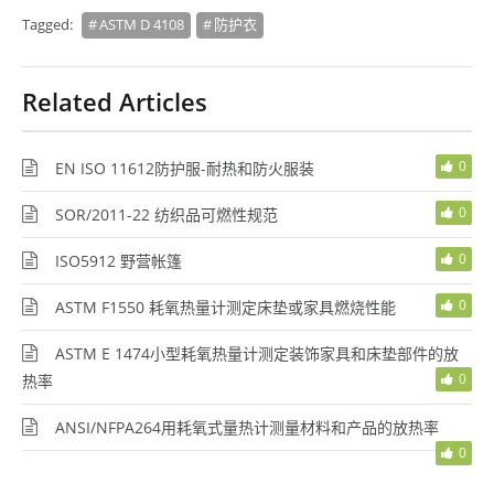
Tagged:
ASTM D 4108
防护衣
Related Articles
0
EN ISO 11612防护服-耐热和防火服装
0
SOR/2011-22 纺织品可燃性规范
0
ISO5912 野营帐篷
0
ASTM F1550 耗氧热量计测定床垫或家具燃烧性能
ASTM E 1474小型耗氧热量计测定装饰家具和床垫部件的放
0
热率
ANSI/NFPA264用耗氧式量热计测量材料和产品的放热率
0