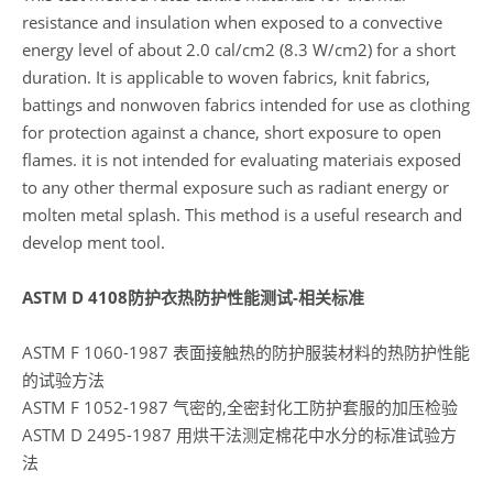
resistance and insulation when exposed to a convective
energy level of about 2.0 cal/cm2 (8.3 W/cm2) for a short
duration. It is applicable to woven fabrics, knit fabrics,
battings and nonwoven fabrics intended for use as clothing
for protection against a chance, short exposure to open
flames. it is not intended for evaluating materiais exposed
to any other thermal exposure such as radiant energy or
molten metal splash. This method is a useful research and
develop ment tool.
ASTM D 4108防护衣热防护性能测试-相关标准
ASTM F 1060-1987 表面接触热的防护服装材料的热防护性能
的试验方法
ASTM F 1052-1987 气密的,全密封化工防护套服的加压检验
ASTM D 2495-1987 用烘干法测定棉花中水分的标准试验方
法