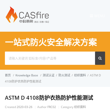
MENU
一站式防火安全解决方案
Search
for:
首页
/
Knowledge Base
/
测试认证
/
防火测试
/
纺织面料
/
ASTM D
4108防护衣热防护性能测试
ASTM D 4108防护衣热防护性能测试
Created
2020-03-26
Author
FRC02
Category
纺织面料