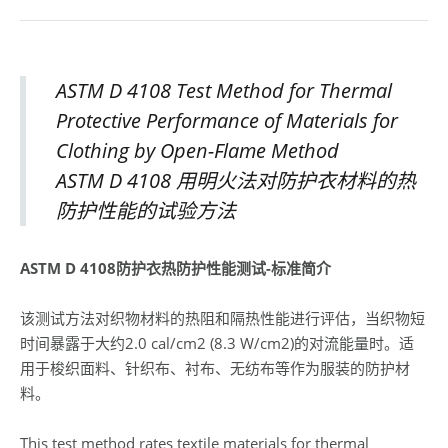
ASTM D 4108 Test Method for Thermal
Protective Performance of Materials for
Clothing by Open-Flame Method
ASTM D 4108 用明火法对防护衣材料的热
防护性能的试验方法
ASTM D 4108防护衣热防护性能测试-标准简介
该测试方法对织物材料的热阻和隔热性能进行评估，当织物短
时间暴露于大约2.0 cal/cm2 (8.3 W/cm2)的对流能量时。适
用于梭织面料、针织布、衬布、无纺布等作为服装的防护材
料。
This test method rates textile materials for thermal