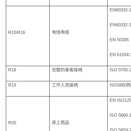
EN60332-1
EN60332-
R15/R16
电线电缆
EN 50305
EN 61034-
R18
ISO 9705-
完整的乘客座椅
R19
ISO5660
工作人员座椅
EN ISO12
ISO 5660-
R20
床上用品
ISO 5659-