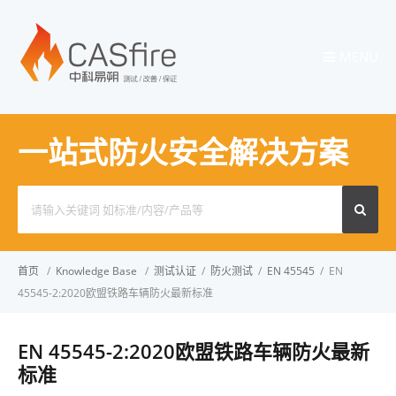
MENU
一站式防火安全解决方案
Search
for:
首页
/
Knowledge Base
/
测试认证
/
防火测试
/
EN 45545
/
EN
45545-2:2020欧盟铁路车辆防火最新标准
EN 45545-2:2020欧盟铁路车辆防火最新
标准