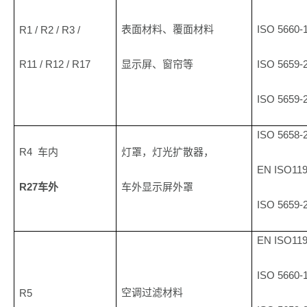
ISO 5660-
R1 / R2 / R3 /
表面材料、覆面材料
R11 / R12 / R17
ISO 5659-
显示屏、窗帘等
ISO 5659-
ISO 5658-
R4
车内
灯罩，灯光扩散器，
EN ISO11
R27
车外
车外显示屏外罩
ISO 5659-
EN ISO11
ISO 5660-
R5
空调过滤材料