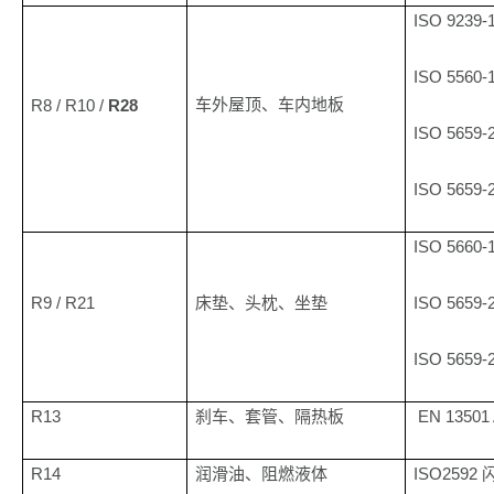
ISO 9239-
ISO 5560-
R8 / R10 /
R28
车外屋顶、车内地板
ISO 5659-
ISO 5659-
ISO 5660-
R9 / R21
ISO 5659-
床垫、头枕、坐垫
ISO 5659-
R13
EN 13501
刹车、套管、隔热板
R14
ISO2592
润滑油、阻燃液体