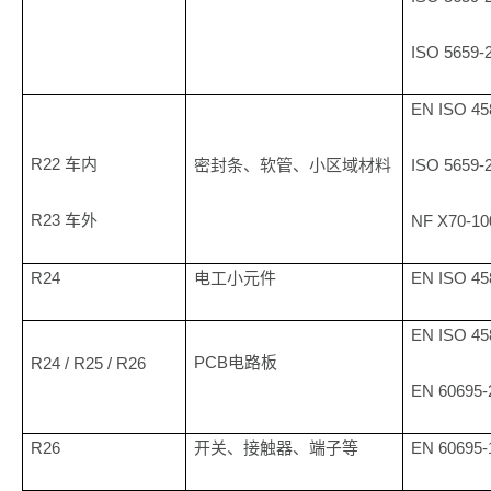
ISO 5659-
EN ISO 45
R22
车内
ISO 5659-
密封条、软管、小区域材料
R23
车外
NF X70-10
R24
EN ISO 45
电工小元件
EN ISO 45
PCB
R24 / R25
/ R26
电路板
EN 60695-
R26
EN 60695-
开关、接触器、端子等