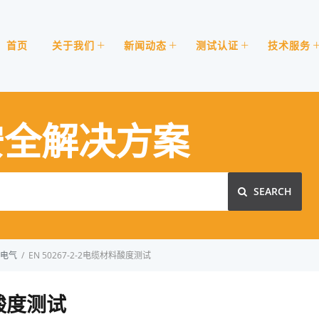
首页
关于我们
新闻动态
测试认证
技术服务
安全解决方案
SEARCH
电气
/
EN 50267-2-2电缆材料酸度测试
料酸度测试