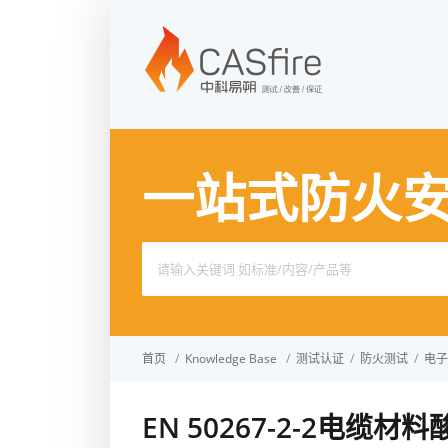
一站式防火
Search
for:
首页
/
Knowledge Base
/
测试认证
/
防火测试
/
电子
EN 50267-2-2电缆材