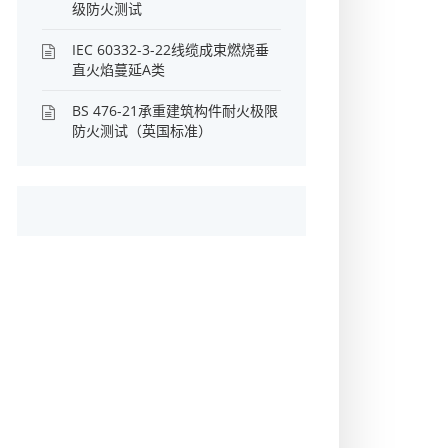
级防火测试
IEC 60332-3-22线缆成束燃烧垂
直火焰蔓延A类
BS 476-21承重建筑构件耐火极限
防火测试（英国标准）