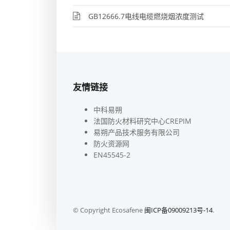
GB12666.7电线电缆燃烧烟浓度测试
友情链接
中科易朔
法国防火材料研究中心CREPIM
易朔产品技术服务有限公司
防火资源网
EN45545-2
© Copyright Ecosafene
闽ICP备09009213号-14
.