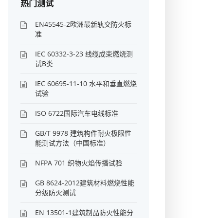
热门测试
EN45545-2欧洲最新轨交防火标
准
IEC 60332-3-23 线缆成束燃烧测
试B类
IEC 60695-11-10 水平和垂直燃烧
试验
ISO 6722国际汽车电线标准
GB/T 9978 建筑构件耐火极限性
能测试方法（中国标准）
NFPA 701 织物火焰传播试验
GB 8624-2012建筑材料燃烧性能
分级防火测试
EN 13501-1建筑制品防火性能分