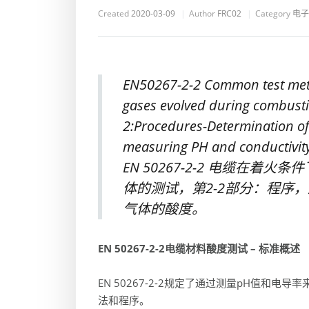
Created
2020-03-09
Author
FRC02
Category
电子
EN50267-2-2 Common test metho
gases evolved during combustio
2:Procedures-Determination of 
measuring PH and conductivity
EN 50267-2-2 电缆在
体的测试，第2-2部分：程序
气体的酸度。
EN 50267-2-2
电缆材料酸度测试 – 标准概述
EN 50267-2-2规定了通过测量pH值和
法和程序。