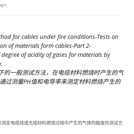
电气
d for cables under fire conditions-Tests on
n of materials form cables-Part 2-
degree of acidity of gases for materials by
.
着火条件下的一般测试方法，在电缆材料燃烧时产生的气
，通过测量PH值和电导率来测定材料燃烧产生的
电导率来测定电缆线或光缆材料燃烧过程中产生的气体的酸度的测试方