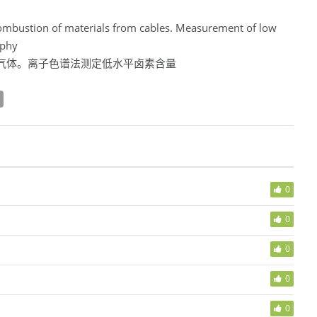
ombustion of materials from cables. Measurement of low
aphy
产生的气体。离子色谱法测定低水平卤素含量
0
0
0
0
0