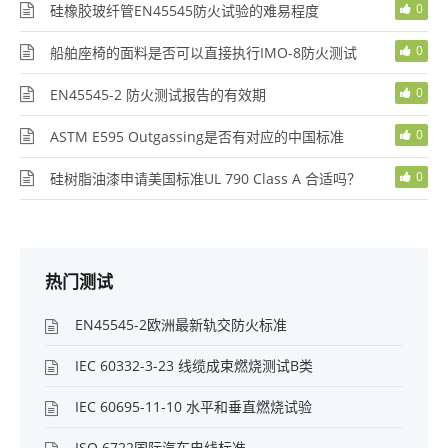
0
硅橡胶玻纤管EN45545防火试验的难易程度
0
船舶座椅的面料是否可以直接执行IMO-8防火测试
0
EN45545-2 防火测试报告的有效期
0
ASTM E595 Outgassing是否有对应的中国标准
0
硅树脂油漆申请美国标准UL 790 Class A 合适吗？
热门测试
EN45545-2欧洲最新轨交防火标准
IEC 60332-3-23 线缆成束燃烧测试B类
IEC 60695-11-10 水平和垂直燃烧试验
ISO 6722国际汽车电线标准