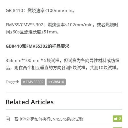
GB 8410：燃烧速率≤100mm/min。
FMVSS/CMVSS 302：燃烧速率≤102mm/min，或者燃烧时
间≤60s且燃烧长度≤51mm。
GB8410和FMVSS302的样品要求
356mm*100mm * 5块试样，但试样为各向异性材料或纺织
品，则在两个相互垂直的方向各测5块试样，共测10块试样。
Tagged:
FMVSS302
GB8410
Related Articles
0
蓄电池外壳如何执行EN45545防火试验