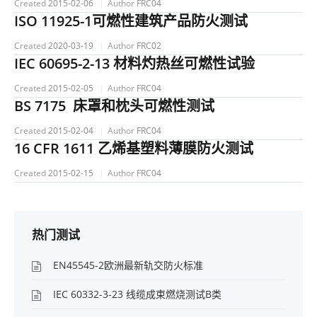
Created
2015-02-06
Author
FRC04
ISO 11925-1可燃性建筑产品防火测试
Created
2020-03-19
Author
FRC02
IEC 60695-2-13 材料灼热丝可燃性试验
Created
2015-02-05
Author
FRC04
BS 7175 床罩和枕头可燃性测试
Created
2015-02-04
Author
FRC04
16 CFR 1611 乙烯基塑料薄膜防火测试
Created
2015-02-15
Author
FRC04
热门测试
EN45545-2欧洲最新轨交防火标准
IEC 60332-3-23 线缆成束燃烧测试B类