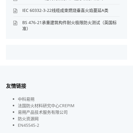
IEC 60332-3-22线缆成束燃烧垂直火焰蔓延A类
BS 476-21承重建筑构件耐火极限防火测试（英国标
准）
友情链接
中科易朔
法国防火材料研究中心CREPIM
易朔产品技术服务有限公司
防火资源网
EN45545-2