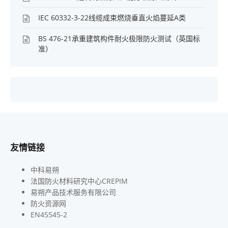
IEC 60332-3-22线缆成束燃烧垂直火焰蔓延A类
BS 476-21承重建筑构件耐火极限防火测试（英国标
准）
友情链接
中科易朔
法国防火材料研究中心CREPIM
易朔产品技术服务有限公司
防火资源网
EN45545-2