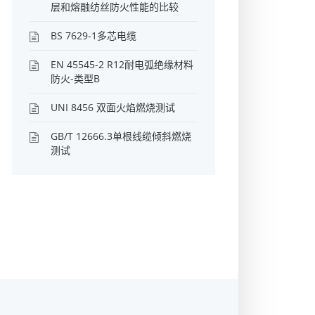
层和熔融纺丝防火性能的比较
BS 7629-1多芯电缆
EN 45545-2 R12耐电弧绝缘材料
防火-类型B
UNI 8456 双面火焰燃烧测试
GB/T 12666.3单根线缆倾斜燃烧
测试