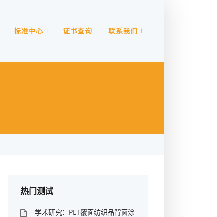
标准中心
证书查询
联系我们
热门测试
学术研究：PET覆面纺织品背面涂