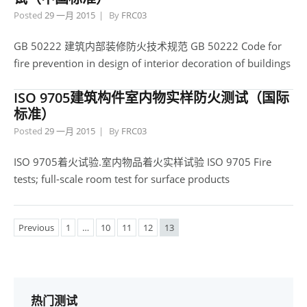
Posted
29 一月 2015
By
FRC03
GB 50222 建筑内部装修防火技术规范 GB 50222 Code for
fire prevention in design of interior decoration of buildings
ISO 9705建筑构件室内物实样防火测试（国际
标准）
Posted
29 一月 2015
By
FRC03
ISO 9705着火试验.室内物品着火实样试验 ISO 9705 Fire
tests; full-scale room test for surface products
Previous
1
…
10
11
12
13
热门测试