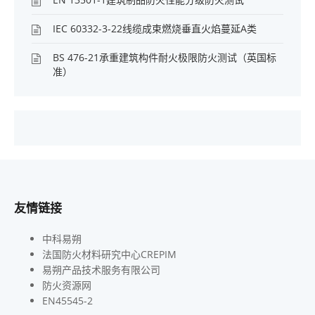
IEC 60332-3-22线缆成束燃烧垂直火焰蔓延A类
BS 476-21承重建筑构件耐火极限防火测试（英国标
准）
友情链接
中科易朔
法国防火材料研究中心CREPIM
易朔产品技术服务有限公司
防火资源网
EN45545-2