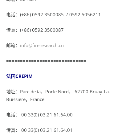
电话：(+86) 0592 3500085 / 0592 5056211
传真：(+86) 0592 3500087
邮箱：
info@fireresearch.cn
=============================
法国CREPIM
地址：Parc de ia，Porte Nord， 62700 Bruay-La-
Buissiere，France
电话： 00 33(0) 03.21.61.64.00
传真： 00 33(0) 03.21.61.64.01