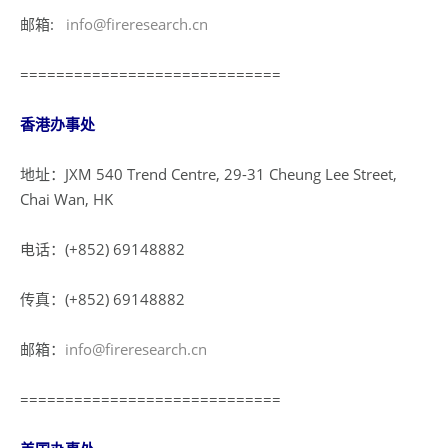
邮箱:
info@fireresearch.cn
=============================
香港办事处
地址：JXM 540 Trend Centre, 29-31 Cheung Lee Street,
Chai Wan, HK
电话：(+852) 69148882
传真：(+852) 69148882
邮箱：
info@fireresearch.cn
=============================