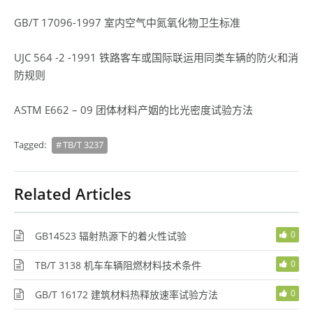
GB/T 17096-1997 室内空气中氮氧化物卫生标准
UJC 564 -2 -1991 铁路客车或国际联运用同类车辆的防火和消
防规则
ASTM E662 – 09 团体材料产姻的比光密度试验方法
Tagged:
TB/T 3237
Related Articles
0
GB14523 辐射热源下的着火性试验
0
TB/T 3138 机车车辆阻燃材料技术条件
0
GB/T 16172 建筑材料热释放速率试验方法