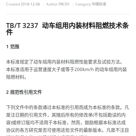
Created
2018-12-06
Author
FRC05
Category
中国标准
TB/T 3237 动车组用内装材料阻燃技术条
件
1 范围
本标准规定了动车组用内装材料阻燃性能要求及试验方法。
本标准适用于运营速度大子或等于200km/h 的动车组用内装
阻燃材料。
2 规范性引用文件
下列文件中的条款通过本标准的引用而成为本标准的条款。凡
是注日期的引用文件，其随后所有的修改单(不包括勘误的内
容)或修订版均不适用于本标准，然而，鼓励根据本标准达成
协议的各方研究是否可使用这些文件的最新版本。凡是不注目