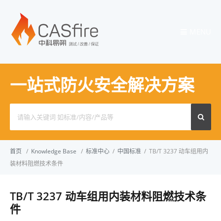
MENU
一站式防火安全解决方案
Search
for:
首页
/
Knowledge Base
/
标准中心
/
中国标准
/
TB/T 3237 动车组用内
装材料阻燃技术条件
TB/T 3237 动车组用内装材料阻燃技术条
件