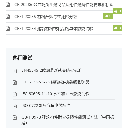
GB 20286 公共场所阻燃制品及组件燃烧性能要求和标识
0
0
GB/T 20285 材料产烟毒性危险分级
0
GB/T 20284 建筑材料或制品的单体燃烧试验
热门测试
EN45545-2欧洲最新轨交防火标准
IEC 60332-3-23 线缆成束燃烧测试B类
IEC 60695-11-10 水平和垂直燃烧试验
ISO 6722国际汽车电线标准
GB/T 9978 建筑构件耐火极限性能测试方法（中国标
准）