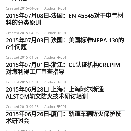
Created
2015-04-09
Author
FRC01
2015年07月08日-法国：EN 45545对于电气材
料的分类原则
Created
2015-04-08
Author
FRC01
2015年07月03日-法国：美国标准NFPA 130的
6个问题
Created
2015-04-03
Author
FRC01
2015年07月01日-浙江：CE认证机构CREPIM
对海利得工厂审查指导
Created
2015-07-01
Author
FRC01
2015年06月28日-上海：上海阿尔斯通
ALSTOM轨交防火技术研讨培训
Created
2015-06-28
Author
FRC01
2015年06月26日-厦门：轨道车辆防火保护技
术研讨会