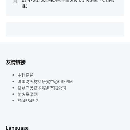
BS 476-21承重建筑构件耐火极限防火测试（英国标
准）
友情链接
中科易朔
法国防火材料研究中心CREPIM
易朔产品技术服务有限公司
防火资源网
EN45545-2
Language