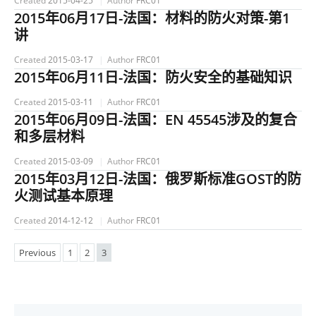
Created
2015-04-25
Author
FRC01
2015年06月17日-法国：材料的防火对策-第1
讲
Created
2015-03-17
Author
FRC01
2015年06月11日-法国：防火安全的基础知识
Created
2015-03-11
Author
FRC01
2015年06月09日-法国：EN 45545涉及的复合
和多层材料
Created
2015-03-09
Author
FRC01
2015年03月12日-法国：俄罗斯标准GOST的防
火测试基本原理
Created
2014-12-12
Author
FRC01
Previous
1
2
3