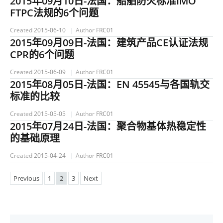
2015年09月10日-法国：船舶防火标准IMO
FTPC法规的6个问题
Created
2015-06-10
Author
FRC01
2015年09月09日-法国：建筑产品CE认证法规
CPR的6个问题
Created
2015-06-09
Author
FRC01
2015年08月05日-法国：EN 45545与各国轨交
标准的比较
Created
2015-05-05
Author
FRC01
2015年07月24日-法国：聚合物基体热稳定性
的基础原理
Created
2015-04-24
Author
FRC01
Previous
1
2
3
Next