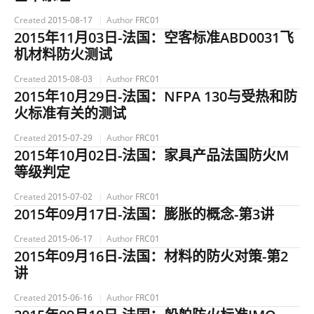
Created
2015-08-17
Author
FRC01
2015年11月03日-法国：空客标准ABD0031飞
机材料防火测试
Created
2015-08-03
Author
FRC01
2015年10月29日-法国：NFPA 130与受热和防
火标准有关的测试
Created
2015-07-29
Author
FRC01
2015年10月02日-法国：家具产品法国防火M
等级判定
Created
2015-07-02
Author
FRC01
2015年09月17日-法国：膨胀的概念-第3讲
Created
2015-06-17
Author
FRC01
2015年09月16日-法国：材料的防火对策-第2
讲
Created
2015-06-16
Author
FRC01