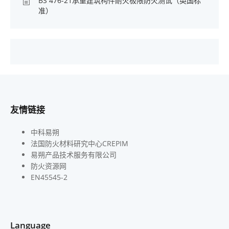
BS 476-21承重建筑构件耐火极限防火测试（英国标
准）
友情链接
中科易朔
法国防火材料研究中心CREPIM
易朔产品技术服务有限公司
防火资源网
EN45545-2
Language