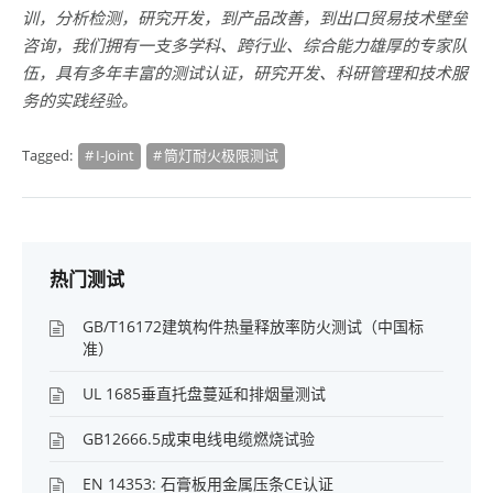
训，分析检测，研究开发，到产品改善，到出口贸易技术壁垒
咨询，我们拥有一支多学科、跨行业、综合能力雄厚的专家队
伍，具有多年丰富的测试认证，研究开发、科研管理和技术服
务的实践经验。
Tagged:
I-Joint
筒灯耐火极限测试
热门测试
GB/T16172建筑构件热量释放率防火测试（中国标
准）
UL 1685垂直托盘蔓延和排烟量测试
GB12666.5成束电线电缆燃烧试验
EN 14353: 石膏板用金属压条CE认证