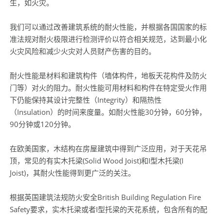
生，如火灾。
我们可以通过改善建筑系统的耐火性能，并根据各国国家的标
准法规对耐火极限进行检测评价以符合相关规范，达到最小化
火灾风险和减少火灾对人员财产伤害的目的。
耐火性能是材料和建筑构件（墙体构件，地板天花构件及防火
门等）对火的阻力。耐火性能可用材料和构件在特定受火作用
下仍能保持其设计完整性（Integrity）和隔热性
（Insulation）的时间来度量。如耐火性能30分钟，60分钟，
90分钟或120分钟。
在欧美国家，木结构在房屋建筑中得到广泛应用，对于天花吊
顶，常见的有实木托梁(Solid Wood Joist)和I型木托梁(I
Joist)，其耐火性能得到更广泛的关注。
根据英国建筑法规防火安全British Building Regulation Fire
Safety要求，实木托梁或者I型托梁的天花系统，包含所有的配