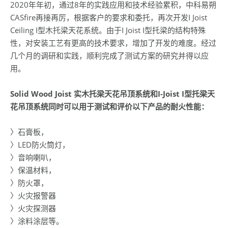
2020年年初，通过8年的实践应用和技术经验累积，中科易朔
CASfire再接再厉，根据客户的要求和委托，再次开发I Joist
Ceiling I型木托梁天花系统。由于I Joist I型托梁的结构特殊
性，对安装工艺有更高的技术要求，增加了开发的难度。经过
几个月的调研和实践，顺利完成了测试方案的研究并得以应
用。
Solid Wood Joist 实木托梁天花吊顶系统和I-Joist I型托梁天
花吊顶系统同时可以用于测试和评价以下产品的耐火性能：
〉石膏板，
〉LED防火筒灯，
〉音响喇叭，
〉保温材料，
〉防火罩，
〉火灾报警器
〉火灾探测器
〉涂料涂层等。