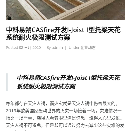
中科易朔CASfire开发I-Joist I型托梁天花
系统耐火极限测试方案
Posted
02 三月 2020
By
admin
Under
企业动态
中科易朔CASfire开发I-Joist I型托梁天花
系统耐火极限测试方案
每年都存在天灾人祸，而火灾就是天灾人祸中伤害最大的。
2019年欧美国家轰动世界的火灾一场接着一场，灾难情况一
场比一场严重，烧得人看着眼里满是惊恐，烧得人心里发慌。
天灾人祸不可避免，但是却可以通过努力去减少这些灾难的发