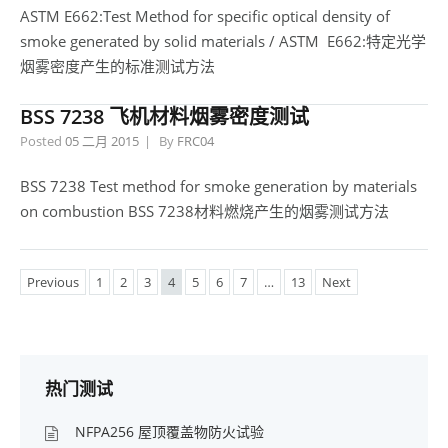
ASTM E662:Test Method for specific optical density of
smoke generated by solid materials / ASTM E662:特定光学
烟雾密度产生的标准测试方法
BSS 7238 飞机材料烟雾密度测试
Posted
05 二月 2015
By
FRC04
BSS 7238 Test method for smoke generation by materials
on combustion BSS 7238材料燃烧产生的烟雾测试方法
Previous
1
2
3
4
5
6
7
…
13
Next
热门测试
NFPA256 屋顶覆盖物防火试验