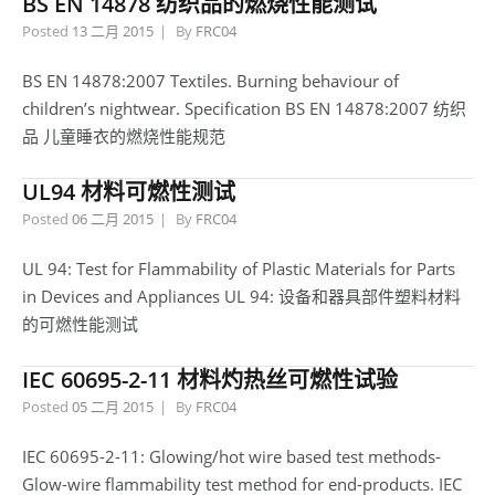
BS EN 14878 纺织品的燃烧性能测试
Posted
13 二月 2015
By
FRC04
BS EN 14878:2007 Textiles. Burning behaviour of
children’s nightwear. Specification BS EN 14878:2007 纺织
品 儿童睡衣的燃烧性能规范
UL94 材料可燃性测试
Posted
06 二月 2015
By
FRC04
UL 94: Test for Flammability of Plastic Materials for Parts
in Devices and Appliances UL 94: 设备和器具部件塑料材料
的可燃性能测试
IEC 60695-2-11 材料灼热丝可燃性试验
Posted
05 二月 2015
By
FRC04
IEC 60695-2-11: Glowing/hot wire based test methods-
Glow-wire flammability test method for end-products. IEC