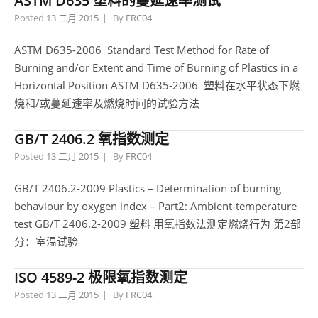
ASTM D635 塑料的蔓延速率测试
Posted
13 二月 2015
By
FRC04
ASTM D635-2006 Standard Test Method for Rate of
Burning and/or Extent and Time of Burning of Plastics in a
Horizontal Position ASTM D635-2006 塑料在水平状态下燃
烧和/或蔓延速率及燃烧时间的试验方法
GB/T 2406.2 氧指数测定
Posted
13 二月 2015
By
FRC04
GB/T 2406.2-2009 Plastics – Determination of burning
behaviour by oxygen index – Part2: Ambient-temperature
test GB/T 2406.2-2009 塑料 用氧指数法测定燃烧行为 第2部
分：室温试验
ISO 4589-2 极限氧指数测定
Posted
13 二月 2015
By
FRC04