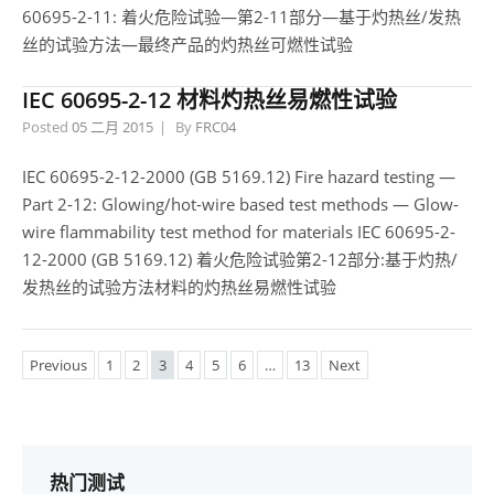
60695-2-11: 着火危险试验—第2-11部分—基于灼热丝/发热
丝的试验方法—最终产品的灼热丝可燃性试验
IEC 60695-2-12 材料灼热丝易燃性试验
Posted
05 二月 2015
By
FRC04
IEC 60695-2-12-2000 (GB 5169.12) Fire hazard testing —
Part 2-12: Glowing/hot-wire based test methods — Glow-
wire flammability test method for materials IEC 60695-2-
12-2000 (GB 5169.12) 着火危险试验第2-12部分:基于灼热/
发热丝的试验方法材料的灼热丝易燃性试验
Previous
1
2
3
4
5
6
…
13
Next
热门测试