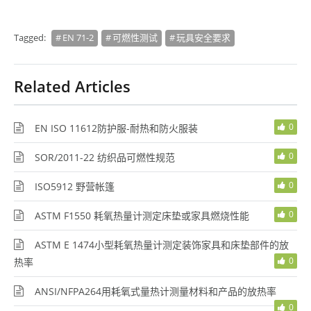
Tagged:
EN 71-2
可燃性测试
玩具安全要求
Related Articles
0
EN ISO 11612防护服-耐热和防火服装
0
SOR/2011-22 纺织品可燃性规范
0
ISO5912 野营帐篷
0
ASTM F1550 耗氧热量计测定床垫或家具燃烧性能
ASTM E 1474小型耗氧热量计测定装饰家具和床垫部件的放
0
热率
ANSI/NFPA264用耗氧式量热计测量材料和产品的放热率
0