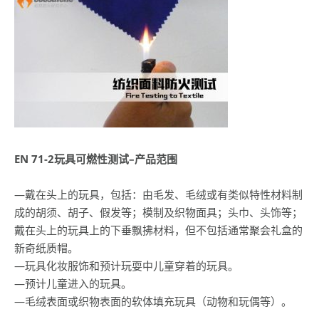
EN 71-2
玩具可燃性测试
–
产品范围
—戴在头上的玩具，包括：由毛发、毛绒或有类似特性材料制
成的胡须、胡子、假发等；模制及织物面具；头巾、头饰等；
戴在头上的玩具上的下垂飘拂材料，但不包括通常聚会礼盒的
新奇纸质帽。
—玩具化妆服饰和预计玩耍中儿童穿着的玩具。
—预计儿童进入的玩具。
—毛绒表面或织物表面的软体填充玩具（动物和玩偶等）。