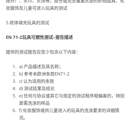
除外）、头巾、头饰等，部分或完全覆盖头部的织物面具、化
妆服饰及儿童可进入玩具的测试
5.软体填充玩具的测试
EN 71-2
玩具可燃性测试
–
报告描述
提供的测试报告应至少包含以下内容：
a) 产品描述及其名称；
b) 参考本欧洲条款EN71-2
c) 认为适用的条款
d) 测试结果及结论
e) 任何与协议或其它与规定的测试程序相偏离的，特别
是需洗涤的样品
f) 化妆服饰或供儿童进入的玩具的洗涤要求的详细情
况。