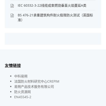
IEC 60332-3-22线缆成束燃烧垂直火焰蔓延A类
BS 476-21承重建筑构件耐火极限防火测试（英国标
准）
友情链接
中科易朔
法国防火材料研究中心CREPIM
易朔产品技术服务有限公司
防火资源网
EN45545-2