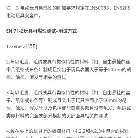
注：对电动玩具易燃性的附加要求规定在EN50088、EN62ll5
电动玩具安全中。
EN 71-2
玩具可燃性测试
–
测试方式
1.General 通则
2.与以毛发、毛绒或具有类似特性的材料（如：自由悬挂的丝
带几纸条或布条）制成且突出于玩具表面大于等于50mm的胡
须、触须、假发等相关的测试
3.与以毛发、毛绒或具有类似特性的材料（如：自由悬挂的丝
带、纸条或布条等）制成且突出于玩具表面小于50mm的胡
须、触须、假发等以及包括那些覆盖头部且没有毛发、毛绒或
类似材料的完全或部分模制的头部面具相关的测试
4.戴在头上的玩具上的飘拂材料（4.2.2和4.2.3中包含的材料