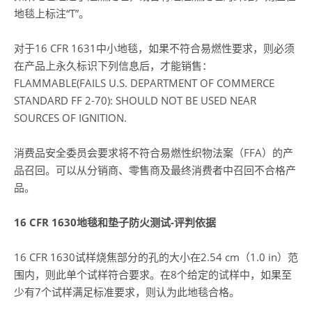
地毯上标注“T”。
对于16 CFR 1631中小地毯，如果不符合易燃性要求，则必须
在产品上永久标识下列信息后，才能销售：
FLAMMABLE(FAILS U.S. DEPARTMENT OF COMMERCE
STANDARD FF 2-70): SHOULD NOT BE USED NEAR
SOURCES OF IGNITION.
消费品安全委员会要求将不符合易燃性织物法案（FFA）的产
品召回。可以从分销商、零售商及最终消费者中召回不合格产
品。
16 CFR 1630
地毯和垫子防火测试-
评判依据
16 CFR 1630试样烧焦部分的孔的大小在2.54 cm（1.0 in）范
围内，则此单个试样符合要求。在8个给定的试样中，如果至
少有7个试样满足标准要求，则认为此地毯合格。