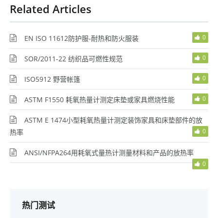
Related Articles
0
EN ISO 11612防护服-耐热和防火服装
0
SOR/2011-22 纺织品可燃性规范
0
ISO5912 野营帐篷
0
ASTM F1550 耗氧热量计测定床垫或家具燃烧性能
ASTM E 1474小型耗氧热量计测定装饰家具和床垫部件的放
0
热率
ANSI/NFPA264用耗氧式量热计测量材料和产品的放热率
0
热门测试