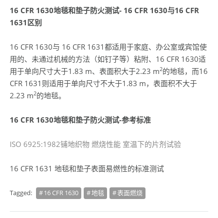
16 CFR 1630
地毯和垫子防火测试- 16 CFR 1630
与16 CFR
1631
区别
16 CFR 1630与 16 CFR 1631都适用于家庭、办公室或宾馆使
用的、未通过机械的方法（如钉子等）粘附、16 CFR 1630适
2
用于单向尺寸大于1.83 m、表面积大于2.23 m
的地毯，而16
CFR 1631则适用于单向尺寸不大于1.83 m，表面积不大于
2
2.23 m
的地毯。
16 CFR 1630
地毯和垫子防火测试-
参考标准
ISO 6925:1982铺地织物 燃烧性能 室温下的片剂试验
16 CFR 1631 地毯和垫子表面易燃性的标准测试
Tagged:
16 CFR 1630
地毯
表面燃烧