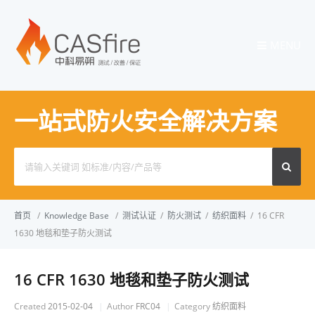
MENU
一站式防火安全解决方案
Search
for:
首页
/
Knowledge Base
/
测试认证
/
防火测试
/
纺织面料
/
16 CFR
1630 地毯和垫子防火测试
16 CFR 1630 地毯和垫子防火测试
Created
2015-02-04
Author
FRC04
Category
纺织面料