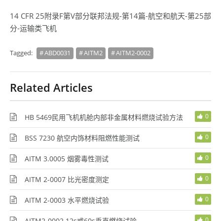
14 CFR 25附录F第V部分联邦法规-第14篇-航空和航天-第25部
分-运输类飞机
Tagged:
ABD0031
AITM2
AITM2-0002
Related Articles
0
HB 5469民用飞机机舱内部非金属材料燃烧试验方法
0
BSS 7230 航空内饰材料阻燃性能测试
0
AITM 3.0005 烟雾毒性测试
0
AITM 2-0007 比光密度测定
0
AITM 2-0003 水平燃烧试验
0
AITM2-0002 12s或60s垂直燃烧试验