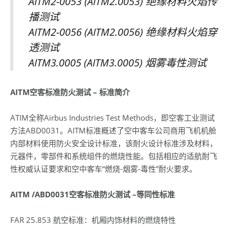
AITM2-0053 (AITM2.0053) 绝缘材料火焰传
播测试
AITM2-0056 (AITM2.0056) 绝缘材料火焰穿
透测试
AITM3.0005 (AITM3.0005) 烟雾毒性测试
AITM空客标准防火测试 – 标准简介
ATIM全称Airbus Industries Test Methods，即空客工业测试
方法ABD0031。AITM标准概述了空中客车公司商用飞机机舱
内部材料使用防火安全设计标准，该耐火设计标准涉及材料，
元器件，零部件和系统组件的燃烧性能。包括相应的适航耐飞
性权威认证要求和空中客车“燃烧-烟雾-毒性”耐火要求。
AITM /ABD0031空客标准防火测试 –等同性标准
FAR 25.853 航空标准：机厢内饰材料的燃烧特性