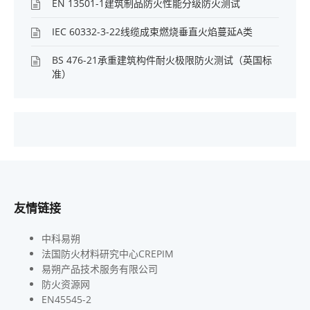
EN 13501-1建筑制品防火性能分级防火测试
IEC 60332-3-22线缆成束燃烧垂直火焰蔓延A类
BS 476-21承重建筑构件耐火极限防火测试（英国标
准）
友情链接
中科易朔
法国防火材料研究中心CREPIM
易朔产品技术服务有限公司
防火资源网
EN45545-2