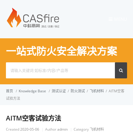
MENU
一站式防火安全解决方案
Search
for:
首页
/
Knowledge Base
/
测试认证
/
防火测试
/
飞机材料
/
AITM空客
试验方法
AITM空客试验方法
Created
2020-05-06
Author
admin
Category
飞机材料