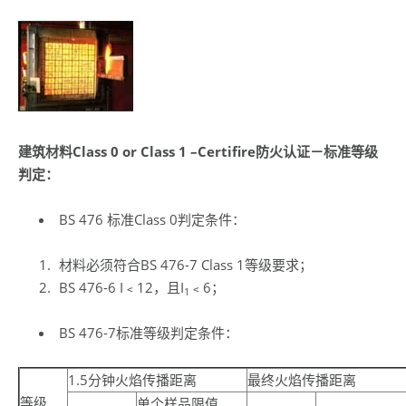
建筑材料
Class 0 or Class 1
–Certifire
防火认证－标准等级
判定：
BS 476 标准Class 0判定条件：
材料必须符合BS 476-7 Class 1等级要求；
BS 476-6 I﹤12，且I
﹤6；
1
BS 476-7标准等级判定条件：
1.5分钟火焰传播距离
最终火焰传播距离
等级
单个样品限值