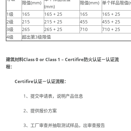
限值(mm)
限值(mm)
单个样品限值(
(mm)
1级
165
165 + 25
165
165 + 25
2级
215
215 + 25
455
455 + 25
3级
265
265 + 25
710
710 + 25
4级
超出第3级限值
建筑材料
Class 0 or Class 1
– Certifire
防火认证－认证流
程：
Certifire认证－认证流程：
1、提交申请表，说明产品信息
2、提供报价方案
3、工厂审查并抽取测试样品，出审查报告