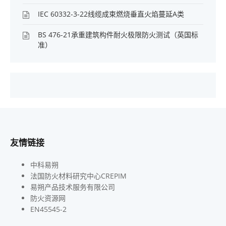
IEC 60332-3-22线缆成束燃烧垂直火焰蔓延A类
BS 476-21承重建筑构件耐火极限防火测试（英国标
准）
友情链接
中科易朔
法国防火材料研究中心CREPIM
易朔产品技术服务有限公司
防火资源网
EN45545-2