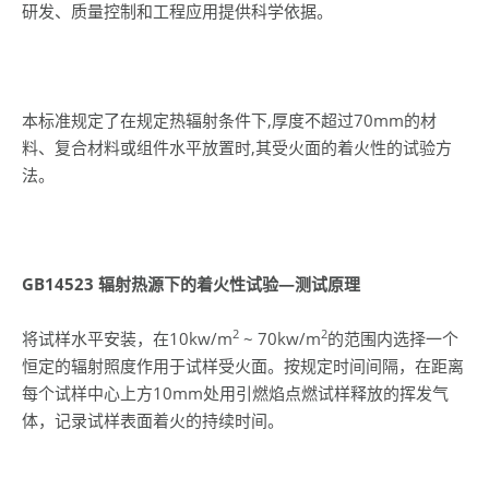
研发、质量控制和工程应用提供科学依据。
本标准规定了在规定热辐射条件下,厚度不超过70mm的材
料、复合材料或组件水平放置时,其受火面的着火性的试验方
法。
GB14523
辐射热源下的着火性试验—测试原理
2
2
将试样水平安装，在10kw/m
~ 70kw/m
的范围内选择一个
恒定的辐射照度作用于试样受火面。按规定时间间隔，在距离
每个试样中心上方10mm处用引燃焰点燃试样释放的挥发气
体，记录试样表面着火的持续时间。