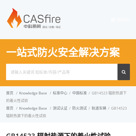
MENU
一站式防火安全解决方案
Search
for:
首页
/
Knowledge Base
/
标准中心
/
中国标准
/
GB14523 辐射热源下
的着火性试验
首页
/
Knowledge Base
/
测试认证
/
防火测试
/
轨道车辆
/
GB14523
辐射热源下的着火性试验
GB14523 辐射热源下的着火性试验