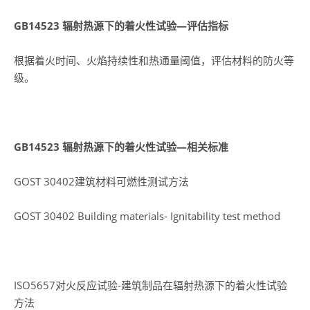
GB14523
辐射热源下的着火性试验—评估指标
根据着火时间、火焰持续性和热通量阈值，评估材料的防火等
级‌。
GB14523
辐射热源下的着火性试验—相关标准
GOST 30402建筑材料可燃性测试方法
GOST 30402 Building materials- Ignitability test method
ISO5657对火反应试验-建筑制品在辐射热源下的着火性试验
方法