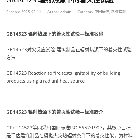
Created
2025-03-11
Author
admin
Category
中国标准
,
轨道车辆
GB14523
辐射热源下的着火性试验—
标准名称
GB14523对火反应试验-建筑制品在辐射热源下的着火性试验
方法
GB14523 Reaction to fire tests-Ignitability of building
products using a radiant heat source
GB14523
辐射热源下的着火性试验—标准简介
GB/T 14523等同采用国际标准ISO 5657:1997，其核心目标
是评估建筑制品在模拟火灾热辐射条件下的着火性能，为材料