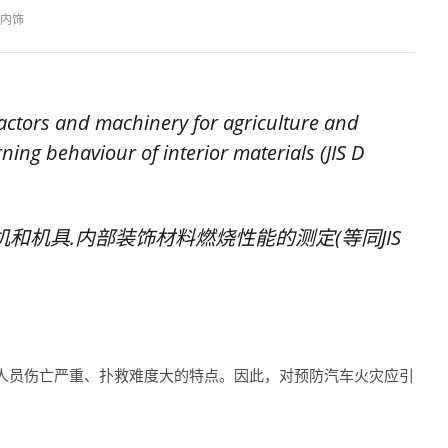
内饰
actors and machinery for agriculture and
ning behaviour of interior materials (JIS D
和机具.内部装饰材料燃烧性能的测定(等同JIS
人员伤亡严重、扑救难度大的特点。因此，对预防汽车火灾应引