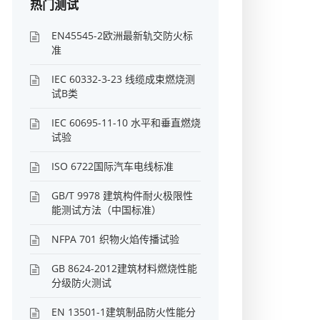
热门测试
EN45545-2欧洲最新轨交防火标
准
IEC 60332-3-23 线缆成束燃烧测
试B类
IEC 60695-11-10 水平和垂直燃烧
试验
ISO 6722国际汽车电线标准
GB/T 9978 建筑构件耐火极限性
能测试方法（中国标准）
NFPA 701 织物火焰传播试验
GB 8624-2012建筑材料燃烧性能
分级防火测试
EN 13501-1建筑制品防火性能分