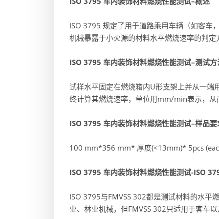
ISO 3795
车内装饰材料燃烧性能测试
–
概述
ISO 3795 规定了用于道路乘用车辆（如
机械暴露于小火源的材料水平燃烧速率的判定
ISO 3795
车内装饰材料燃烧性能测试
–
测试方
试样水平固定在燃烧箱内U形支架上并从一端
终计算其燃烧速率，单位用mm/min表示，从而
ISO 3795
车内装饰材料燃烧性能测试
–
样品要
100 mm*356 mm* 厚度(<13mm)* 5pcs (each 
ISO 3795
车内装饰材料燃烧性能测试
-ISO 37
ISO 3795与FMVSS 302都是测试材料的
业、林业机械，但FMVSS 302只适用于客