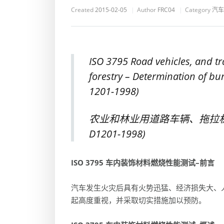
Created
2015-02-05
Author
FRC04
Category
汽车
ISO 3795 Road vehicles, and tr
forestry – Determination of bur
1201-1998)
农业和林业用道路车辆、拖拉机
D1201-1998)
ISO 3795
车内装饰材料燃烧性能测试
–
前言
汽车发生火灾后具有火势迅猛、经济损失大、
起高度重视，并采取切实措施加以预防。