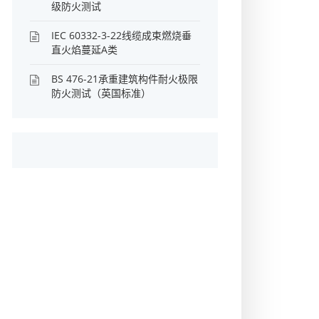
级防火测试
IEC 60332-3-22线缆成束燃烧垂
直火焰蔓延A类
BS 476-21承重建筑构件耐火极限
防火测试（英国标准）