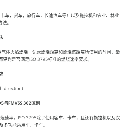
客车，卡车，货车，旅行车，长途汽车等）以及拖拉机和农业、林业
方法。
法
用气体火焰燃烧，记录燃烧距离和燃烧该距离所使用的时间，最
评判是否满足ISO 3795标准的燃烧速率要求。
求
direction)
95
与
FMVSS 302
区别
水平燃烧速率。ISO 3795除了使用客车、卡车，且还有拖拉机以及农
车以及多功能乘用车、卡车。