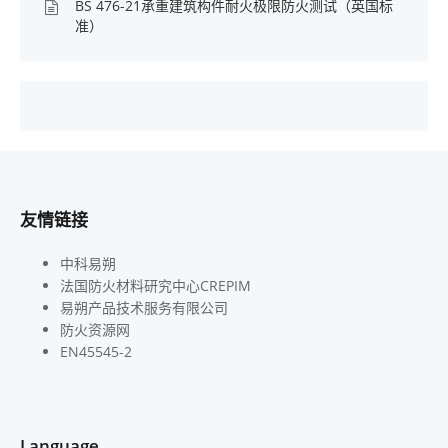
BS 476-21承重建筑构件耐火极限防火测试（英国标
准）
友情链接
中科易朔
法国防火材料研究中心CREPIM
易朔产品技术服务有限公司
防火资源网
EN45545-2
Language