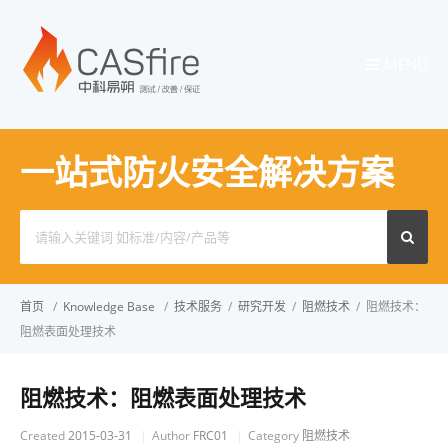
MENU
一站式防火安全解决方案
Search
for:
首页
/
Knowledge Base
/
技术服务
/
研究开发
/
阻燃技术
/
阻燃技术：
阻燃表面处理技术
阻燃技术：阻燃表面处理技术
Created
2015-03-31
Author
FRC01
Category
阻燃技术