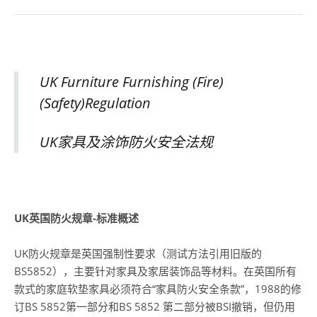
UK Furniture Furnishing (Fire)
(Safety)Regulation
UK家具及涂饰防火安全法规
UK
英国防火规章-标准概述
UK防火规章是英国强制性要求（测试方法引用旧版的
BS5852），主要针对家具及家居装饰品等材料。在英国所有
款式的家庭软垫家具必须符合“家具防火安全条款”，1988的修
订BS 5852第一部分和BS 5852 第二部分被BSI撤销，但仍用