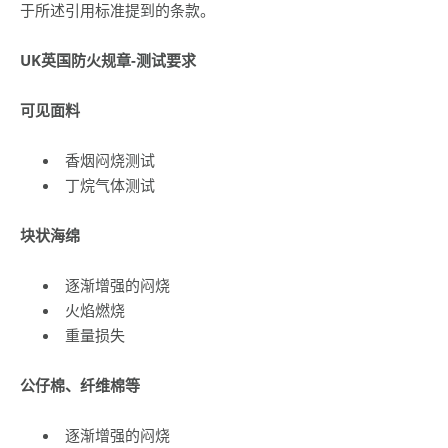
于所述引用标准提到的条款。
UK
英国防火规章-测试要求
可见面料
香烟闷烧测试
丁烷气体测试
块状海绵
逐渐增强的闷烧
火焰燃烧
重量损失
公仔棉、纤维棉等
逐渐增强的闷烧