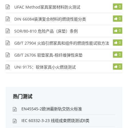
0
UFAC Method家具家居材料防火测试
0
DIN 66084装潢复合材料的燃烧性能分类
0
SOR/80-810 危险产品（床垫）条例
0
GB/T 27904 火焰引燃家具和组件的燃烧性能试验方法
0
GB/T 26706 软垫家具-棕纤维弹性床垫
0
UNI 9175：软体家具小火燃烧测试
热门测试
EN45545-2欧洲最新轨交防火标准
IEC 60332-3-23 线缆成束燃烧测试B类