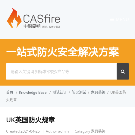
MENU
一站式防火安全解决方案
Search
for:
首页
/
Knowledge Base
/
测试认证
/
防火测试
/
家具装饰
/
UK英国防
火规章
UK英国防火规章
Created
2021-04-25
Author
admin
Category
家具装饰