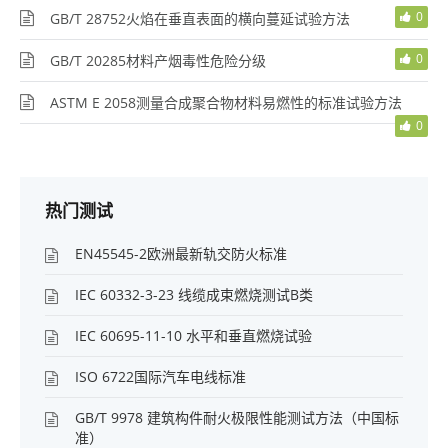
0
GB/T 28752火焰在垂直表面的横向蔓延试验方法
0
GB/T 20285材料产烟毒性危险分级
ASTM E 2058测量合成聚合物材料易燃性的标准试验方法
0
热门测试
EN45545-2欧洲最新轨交防火标准
IEC 60332-3-23 线缆成束燃烧测试B类
IEC 60695-11-10 水平和垂直燃烧试验
ISO 6722国际汽车电线标准
GB/T 9978 建筑构件耐火极限性能测试方法（中国标
准）