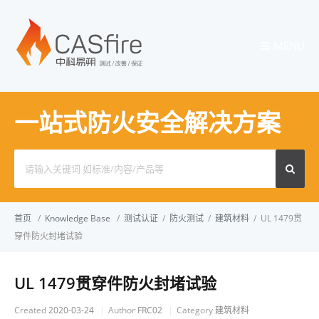
MENU
一站式防火安全解决方案
Search
for:
首页
/
Knowledge Base
/
测试认证
/
防火测试
/
建筑材料
/
UL 1479贯
穿件防火封堵试验
UL 1479贯穿件防火封堵试验
Created
2020-03-24
Author
FRC02
Category
建筑材料