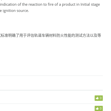
ication of the reaction to fire of a product in Initial stage
e ignition source.
燃防火测试标准明确了用于评估轨道车辆材料防火性能的测试方法以及等
0
0