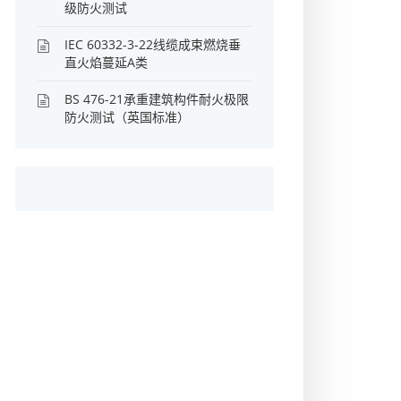
级防火测试
IEC 60332-3-22线缆成束燃烧垂
直火焰蔓延A类
BS 476-21承重建筑构件耐火极限
防火测试（英国标准）