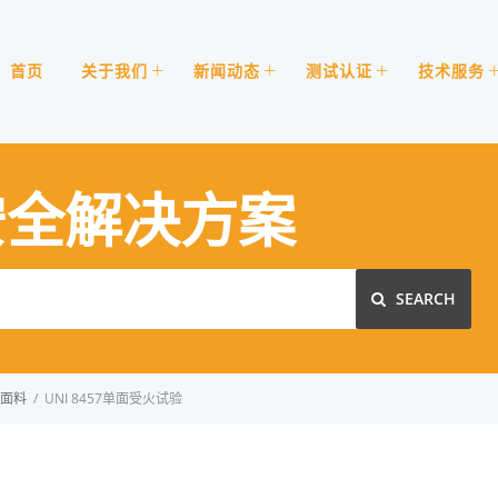
首页
关于我们
新闻动态
测试认证
技术服务
安全解决方案
SEARCH
面料
/
UNI 8457单面受火试验