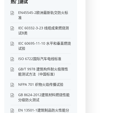
热门测试
EN45545-2欧洲最新轨交防火标
准
IEC 60332-3-23 线缆成束燃烧测
试B类
IEC 60695-11-10 水平和垂直燃烧
试验
ISO 6722国际汽车电线标准
GB/T 9978 建筑构件耐火极限性
能测试方法（中国标准）
NFPA 701 织物火焰传播试验
GB 8624-2012建筑材料燃烧性能
分级防火测试
EN 13501-1建筑制品防火性能分