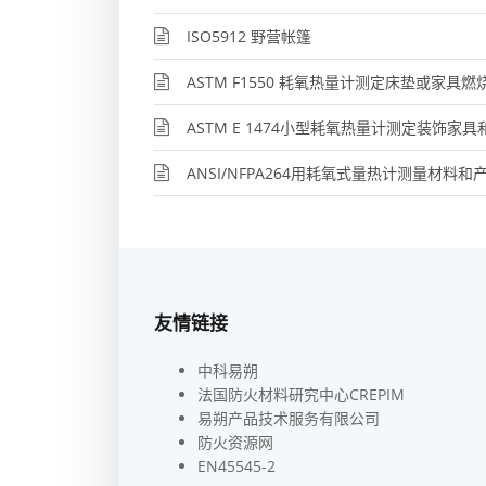
ISO5912 野营帐篷
ASTM F1550 耗氧热量计测定床垫或家具燃
ASTM E 1474小型耗氧热量计测定装饰家
ANSI/NFPA264用耗氧式量热计测量材料
友情链接
中科易朔
法国防火材料研究中心CREPIM
易朔产品技术服务有限公司
防火资源网
EN45545-2