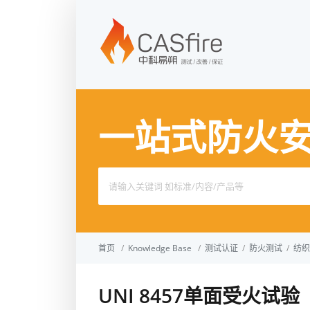
一站式防火
Search
for:
首页
/
Knowledge Base
/
测试认证
/
防火测试
/
纺织
UNI 8457单面受火试验