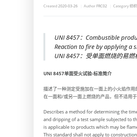
Created
2020-03-26
Author
FRC02
Category
纺织
UNI 8457：Combustible product
Reaction to fire by applying a 
UNI 8457：受单面燃烧的易
UNI 8457单面受火试验-标准简介
描述了一种测定受施加在一面上的小火焰作用
在一面和/或另一面上燃烧的产品，但不适用于以下
Describes a method for determining the ti
and dripping of a test sample subjected to t
is applicable to products which may be flam
This standard shall not apply to constructio