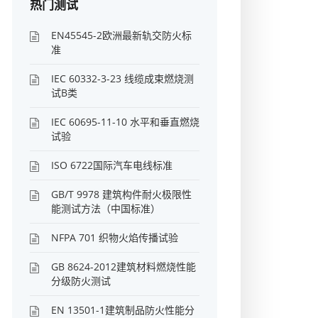
热门测试
EN45545-2欧洲最新轨交防火标
准
IEC 60332-3-23 线缆成束燃烧测
试B类
IEC 60695-11-10 水平和垂直燃烧
试验
ISO 6722国际汽车电线标准
GB/T 9978 建筑构件耐火极限性
能测试方法（中国标准）
NFPA 701 织物火焰传播试验
GB 8624-2012建筑材料燃烧性能
分级防火测试
EN 13501-1建筑制品防火性能分