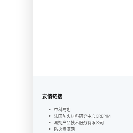
友情链接
中科易朔
法国防火材料研究中心CREPIM
易朔产品技术服务有限公司
防火资源网