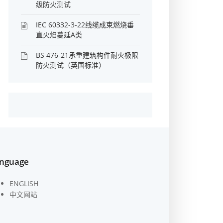
级防火测试
IEC 60332-3-22线缆成束燃烧垂
直火焰蔓延A类
BS 476-21承重建筑构件耐火极限
防火测试（英国标准）
nguage
ENGLISH
中文网站