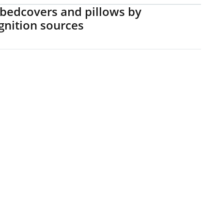
f bedcovers and pillows by
gnition sources