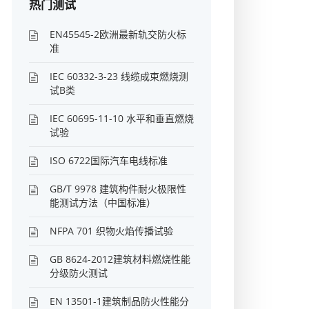
热门测试
EN45545-2欧洲最新轨交防火标
准
IEC 60332-3-23 线缆成束燃烧测
试B类
IEC 60695-11-10 水平和垂直燃烧
试验
ISO 6722国际汽车电线标准
GB/T 9978 建筑构件耐火极限性
能测试方法（中国标准）
NFPA 701 织物火焰传播试验
GB 8624-2012建筑材料燃烧性能
分级防火测试
EN 13501-1建筑制品防火性能分