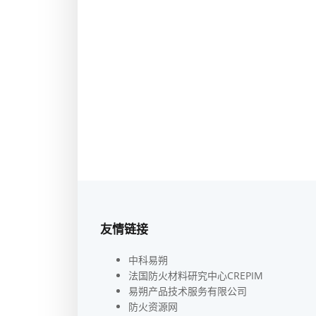
友情链接
中科易朔
法国防火材料研究中心CREPIM
易朔产品技术服务有限公司
防火资源网