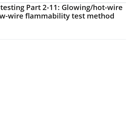
testing Part 2-11: Glowing/hot-wire
w-wire flammability test method