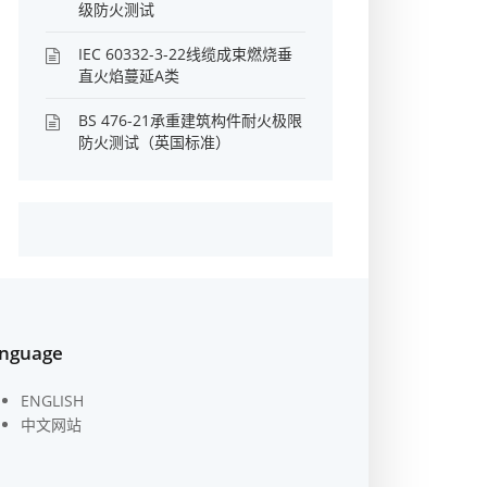
级防火测试
IEC 60332-3-22线缆成束燃烧垂
直火焰蔓延A类
BS 476-21承重建筑构件耐火极限
防火测试（英国标准）
nguage
ENGLISH
中文网站