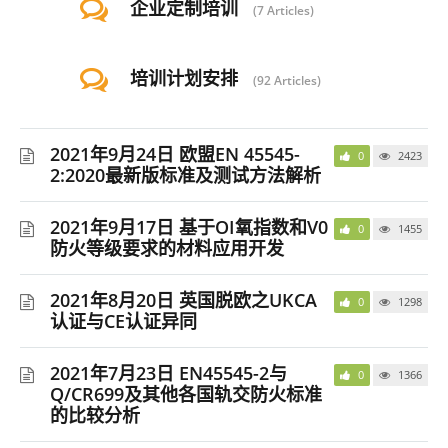
企业定制培训
7 Articles
培训计划安排
92 Articles
2021年9月24日 欧盟EN 45545-
0
2423
2:2020最新版标准及测试方法解析
2021年9月17日 基于OI氧指数和V0
0
1455
防火等级要求的材料应用开发
2021年8月20日 英国脱欧之UKCA
0
1298
认证与CE认证异同
2021年7月23日 EN45545-2与
0
1366
Q/CR699及其他各国轨交防火标准
的比较分析