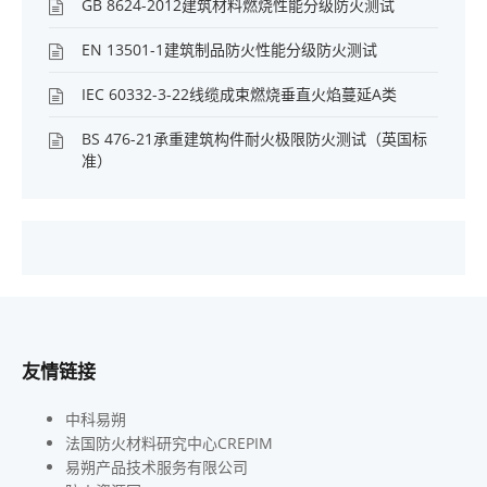
GB 8624-2012建筑材料燃烧性能分级防火测试
EN 13501-1建筑制品防火性能分级防火测试
IEC 60332-3-22线缆成束燃烧垂直火焰蔓延A类
BS 476-21承重建筑构件耐火极限防火测试（英国标
准）
友情链接
中科易朔
法国防火材料研究中心CREPIM
易朔产品技术服务有限公司