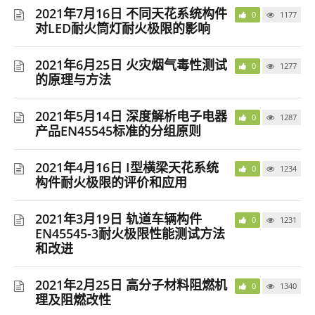
2021年7月16日 不同天花系统构件
0
1177
对LED耐火筒灯耐火极限的影响
2021年6月25日 火灾烟气毒性测试
0
1277
的原理与方法
2021年5月14日 深度解析电子电器
0
1287
产品EN45545标准的分组原则
2021年4月16日 I型横梁天花系统
0
1234
构件耐火极限的评价和应用
2021年3月19日 轨道车辆构件
0
1231
EN45545-3耐火极限性能测试方法
和改进
2021年2月25日 高分子材料阻燃机
0
1340
理及阻燃改性