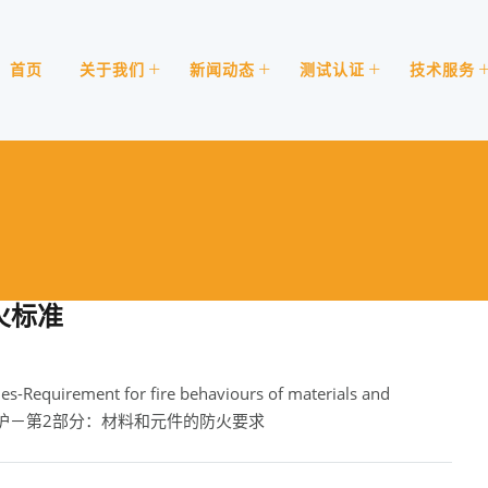
首页
关于我们
新闻动态
测试认证
技术服务
防火标准
les-Requirement for fire behaviours of materials and
辆的防火保护－第2部分：材料和元件的防火要求