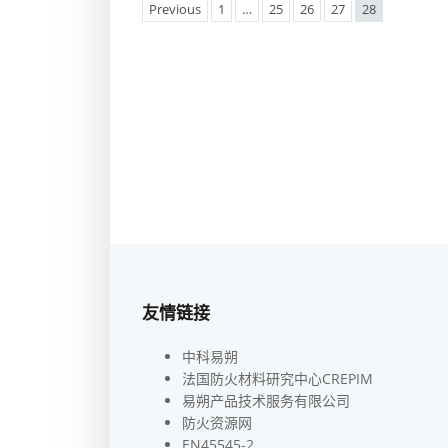
Previous
1
…
25
26
27
28
友情链接
中科易朔
法国防火材料研究中心CREPIM
易朔产品技术服务有限公司
防火资源网
EN45545-2