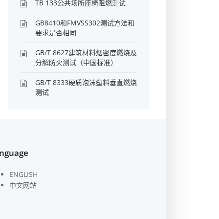
TB 133公共场所座椅阻燃测试
GB8410和FMVSS302测试方法和
要求是否相同
GB/T 8627建筑材料烟密度燃烧及
分解防火测试（中国标准）
GB/T 8333硬质泡沫塑料垂直燃烧
测试
nguage
ENGLISH
中文网站