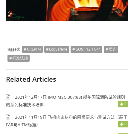
Tagged:
CREPIM
EcoSafene
GOST 12.1.044
培训
标准法规
Related Articles
2021年12月17日 IMO MSC 307(88) 船舶国际消防试验规则
0
的系列标准技术培训
2021年11月19日 飞机内饰材料的阻燃要求与测试方法（基于
0
FAR与AITM标准）