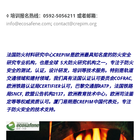
◊ 培训报名热线：0592-5056211 或者邮箱
：
info@ecosafene.com
;
contact@crepim.org
法国防火材料研究中心CREPIM是欧洲最具知名度的防火安全
研究专业机构，也是全球 5大防火研究机构之一，专注于防火
安全的测试，认证，设计研发，培训等技术服务。特别是轨道
交通领域和建材领域，我们具有法国认证认可委员会COFRAC,
欧洲铁路认证局CERTIFIER认可，巴黎交通部RATP，法国铁路
局SNCF, 欧盟公告机构2137，欧洲教育技术中心，欧洲司法鉴
定等等权威资质认可。厦门易朔是CREPIM中国代表处，专注
于防火安全的技术支持。