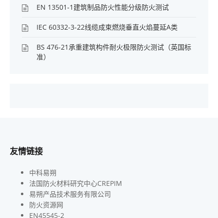
EN 13501-1建筑制品防火性能分级防火测试
IEC 60332-3-22线缆成束燃烧垂直火焰蔓延A类
BS 476-21承重建筑构件耐火极限防火测试（英国标
准）
友情链接
中科易朔
法国防火材料研究中心CREPIM
易朔产品技术服务有限公司
防火资源网
EN45545-2