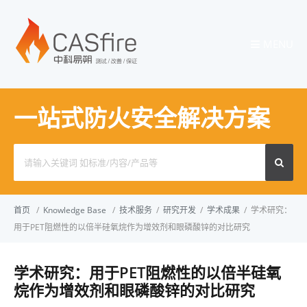
MENU
一站式防火安全解决方案
Search
for:
首页
/
Knowledge Base
/
技术服务
/
研究开发
/
学术成果
/
学术研究：
用于PET阻燃性的以倍半硅氧烷作为增效剂和眼磷酸锌的对比研究
学术研究：用于PET阻燃性的以倍半硅氧
烷作为增效剂和眼磷酸锌的对比研究