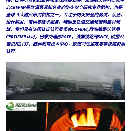
持，提供本地化的服务和全球网络支持。法国防火材料研究中
心CREPIM是欧洲最具知名度的防火安全研究专业机构，也是
全球 5大防火研究机构之一，专注于防火安全的测试，认证，
设计研发，培训等技术服务。特别是轨道交通领域和建材领
域，我们具有法国认证认可委员会COFRAC,欧洲铁路认证局
CERTIFIER认可，巴黎交通部RATP，法国铁路局SNCF, 欧盟公
告机构2137，欧洲教育技术中心，欧洲司法鉴定等等权威资质
认可。