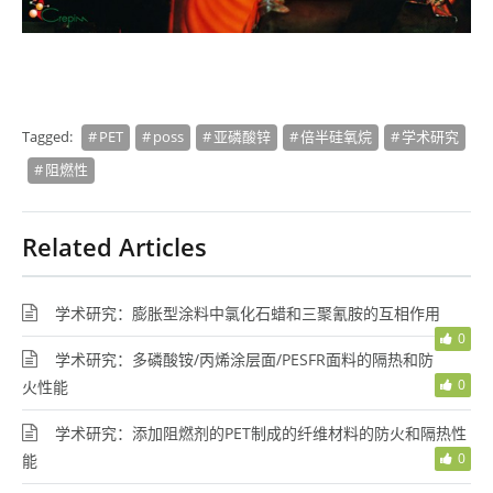
Tagged:
PET
poss
亚磷酸锌
倍半硅氧烷
学术研究
阻燃性
Related Articles
学术研究：膨胀型涂料中氯化石蜡和三聚氰胺的互相作用
0
学术研究：多磷酸铵/丙烯涂层面/PESFR面料的隔热和防
0
火性能
学术研究：添加阻燃剂的PET制成的纤维材料的防火和隔热性
0
能