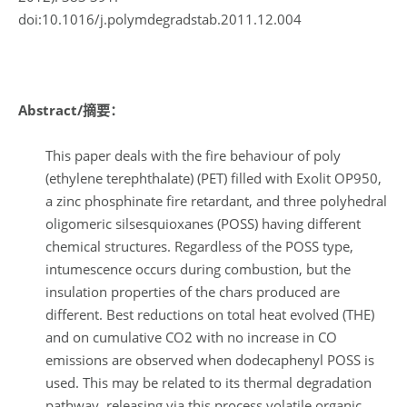
doi:10.1016/j.polymdegradstab.2011.12.004
Abstract/摘要：
This paper deals with the fire behaviour of poly
(ethylene terephthalate) (PET) filled with Exolit OP950,
a zinc phosphinate fire retardant, and three polyhedral
oligomeric silsesquioxanes (POSS) having different
chemical structures. Regardless of the POSS type,
intumescence occurs during combustion, but the
insulation properties of the chars produced are
different. Best reductions on total heat evolved (THE)
and on cumulative CO2 with no increase in CO
emissions are observed when dodecaphenyl POSS is
used. This may be related to its thermal degradation
pathway, releasing via this process volatile organic