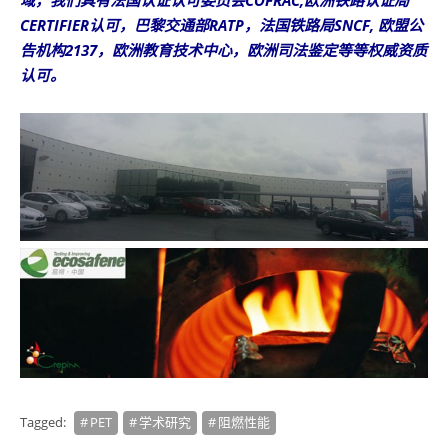
域，我们具有法国认证认可委员会COFRAC,欧洲铁路认证局
CERTIFIER认可，巴黎交通部RATP，法国铁路局SNCF, 欧盟公
告机构2137，欧洲教育技术中心，欧洲司法鉴定等等权威资质
认可。
Tagged:
PET
学术研究
阻燃性能