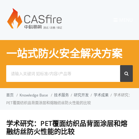
MENU
一站式防火安全解决方案
Search
for:
首页
/
Knowledge Base
/
技术服务
/
研究开发
/
学术成果
/
学术研究：
PET覆面纺织品背面涂层和熔融纺丝防火性能的比较
学术研究：PET覆面纺织品背面涂层和熔
融纺丝防火性能的比较