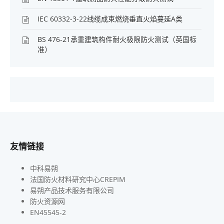
IEC 60332-3-22线缆成束燃烧垂直火焰蔓延A类
BS 476-21承重建筑构件耐火极限防火测试（英国标
准）
友情链接
中科易朔
法国防火材料研究中心CREPIM
易朔产品技术服务有限公司
防火资源网
EN45545-2