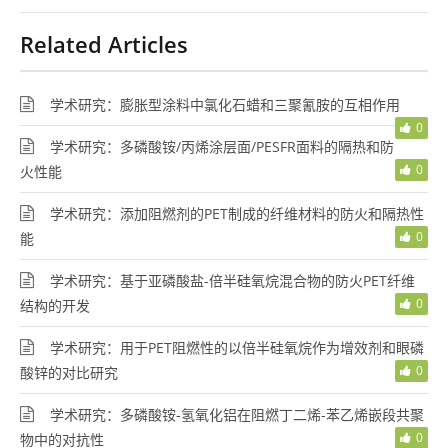
Related Articles
学术研究：膨胀型涂料中氯化石蜡和三聚氰胺的互相作用
0
学术研究：多磷酸铵/丙烯涂层面/PESFR面料的隔热和防
0
火性能
学术研究：添加阻燃剂的PET制成的纤维材料的防火和隔热性
0
能
学术研究：基于亚磷酸盐-倍半硅氧烷混合物的防火PET纤维
0
结构的开发
学术研究：用于PET阻燃性的以倍半硅氧烷作为增效剂和眼磷
0
酸锌的对比研究
学术研究：多磷酸铵-氢氧化铝在阻燃丁二烯-苯乙烯嵌段共聚
0
物中的对抗性