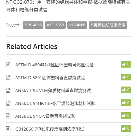
NF C 32-070：用于安装的绝缘导体和电缆-依据燃烧特点有关
导体和电缆分类试验
Tagged:
BS 4066
BS 6853
BS4066
英标线缆成束燃烧
Related Articles
0
ASTM D 4804非刚性固体塑料可燃性试验
0
ASTM D 3801固体塑料垂直燃烧试验
0
ANSI/UL 94 VTM薄质材料垂直燃烧测试
0
ANSI/UL 94HF/HBF水平燃烧泡沫材料试验
0
ANSI/UL 94 5-V级垂直燃烧试验
0
GB12666.7电线电缆燃烧烟浓度测试