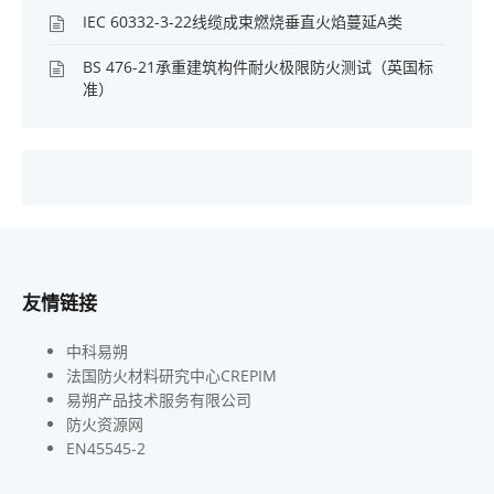
IEC 60332-3-22线缆成束燃烧垂直火焰蔓延A类
BS 476-21承重建筑构件耐火极限防火测试（英国标
准）
友情链接
中科易朔
法国防火材料研究中心CREPIM
易朔产品技术服务有限公司
防火资源网
EN45545-2