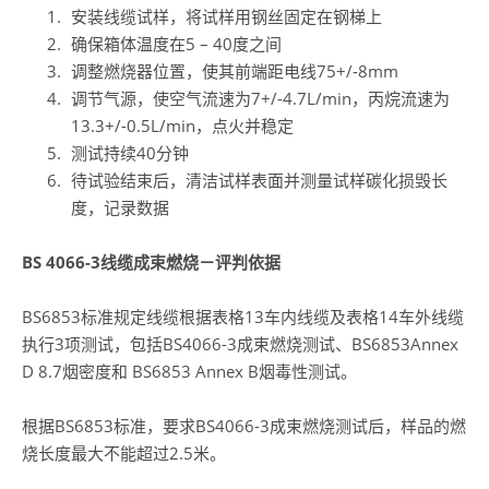
安装线缆试样，将试样用钢丝固定在钢梯上
确保箱体温度在5 – 40度之间
调整燃烧器位置，使其前端距电线75+/-8mm
调节气源，使空气流速为7+/-4.7L/min，丙烷流速为
13.3+/-0.5L/min，点火并稳定
测试持续40分钟
待试验结束后，清洁试样表面并测量试样碳化损毁长
度，记录数据
BS 4066-3线缆成束燃烧－评判依据
BS6853标准规定线缆根据表格13车内线缆及表格14车外线缆
执行3项测试，包括BS4066-3成束燃烧测试、BS6853Annex
D 8.7烟密度和 BS6853 Annex B烟毒性测试。
根据BS6853标准，要求BS4066-3成束燃烧测试后，样品的燃
烧长度最大不能超过2.5米。