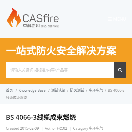
MENU
一站式防火安全解决方案
Search
for:
首页
/
Knowledge Base
/
测试认证
/
防火测试
/
电子电气
/
BS 4066-3
线缆成束燃烧
BS 4066-3线缆成束燃烧
Created
2015-02-09
Author
FRC02
Category
电子电气