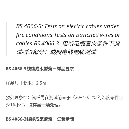
BS 4066-3: Tests on electric cables under
fire conditions Tests on bunched wires or
cables BS 4066-3: 电线电缆着火条件下测
试-第3部分：成捆电线电缆测试
BS 4066-3线缆成束燃烧－样品要求
样品尺寸要求：3.5m
预处理条件：试样需在测试前置于（20±10）℃的温度条件至
少16小时。试样需干燥处理。
BS 4066-3线缆成束燃烧－试验步骤