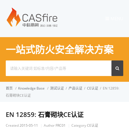
MENU
一站式防火安全解决方案
Search
for:
首页
/
Knowledge Base
/
测试认证
/
产品认证
/
CE认证
/
EN 12859:
石膏砌块CE认证
EN 12859: 石膏砌块CE认证
Created
2015-05-11
Author
FRC01
Category
CE认证