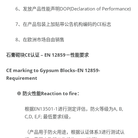
6、发放产品性能声明DOP(Declaration of Performance)
7、在产品包装上加贴带公告机构编码的CE标志
8、在欧洲市场自由销售
石膏砌块
CE
认证
–
EN 12859
－性能要求
CE marking to
Gypsum Blocks
–EN 12859-
Requirement
⊕ 防火性能
Reaction to fire
：
根据EN13501-1进行测定评估，防火等级为A, B,
C,D, E,F; 最低要求E级，
（产品用于防火用途，根据认证体系3进行测试认