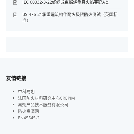
IEC 60332-3-22线缆成束燃烧垂直火焰蔓延A类
BS 476-21承重建筑构件耐火极限防火测试（英国标
准）
友情链接
中科易朔
法国防火材料研究中心CREPIM
易朔产品技术服务有限公司
防火资源网
EN45545-2