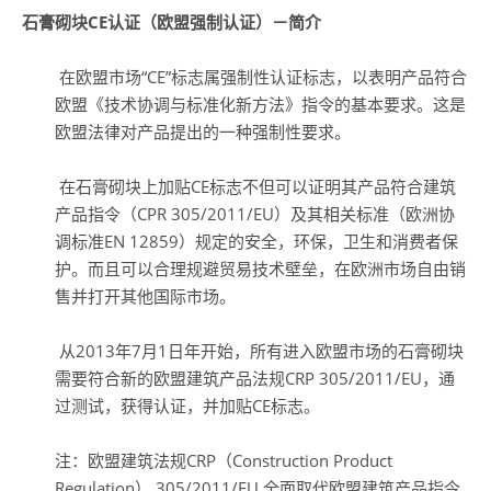
石膏砌块
CE
认证（欧盟强制认证）－简介
在欧盟市场“CE”标志属强制性认证标志，以表明产品符合
欧盟《技术协调与标准化新方法》指令的基本要求。这是
欧盟法律对产品提出的一种强制性要求。
在石膏砌块上加贴CE标志不但可以证明其产品符合建筑
产品指令（CPR 305/2011/EU）及其相关标准（欧洲协
调标准EN 12859）规定的安全，环保，卫生和消费者保
护。而且可以合理规避贸易技术壁垒，在欧洲市场自由销
售并打开其他国际市场。
从2013年7月1日年开始，所有进入欧盟市场的石膏砌块
需要符合新的欧盟建筑产品法规CRP 305/2011/EU，通
过测试，获得认证，并加贴CE标志。
注：欧盟建筑法规CRP（Construction Product
Regulation） 305/2011/EU 全面取代欧盟建筑产品指令