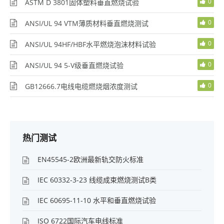
0
ASTM D 3801固体塑料垂直燃烧试验
0
ANSI/UL 94 VTM薄质材料垂直燃烧测试
0
ANSI/UL 94HF/HBF水平燃烧泡沫材料试验
0
ANSI/UL 94 5-V级垂直燃烧试验
0
GB12666.7电线电缆燃烧烟浓度测试
热门测试
EN45545-2欧洲最新轨交防火标准
IEC 60332-3-23 线缆成束燃烧测试B类
IEC 60695-11-10 水平和垂直燃烧试验
ISO 6722国际汽车电线标准