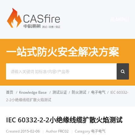
MENU
一站式防火安全解决方案
Search
for:
首页
/
Knowledge Base
/
测试认证
/
防火测试
/
电子电气
/
IEC 60332-
2-2小绝缘线缆扩散火焰测试
IEC 60332-2-2小绝缘线缆扩散火焰测试
Created
2015-02-06
Author
FRC02
Category
电子电气