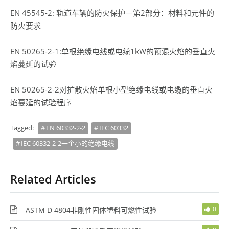
EN 45545-2: 轨道车辆的防火保护－第2部分：材料和元件的
防火要求
EN 50265-2-1:单根绝缘电线或电缆1kW的预混火焰的垂直火
焰蔓延的试验
EN 50265-2-2对扩散火焰单根小型绝缘电线或电缆的垂直火
焰蔓延的试验程序
Tagged:
EN 60332-2-2
IEC 60332
IEC 60332-2-2一个小的绝缘电线
Related Articles
0
ASTM D 4804非刚性固体塑料可燃性试验