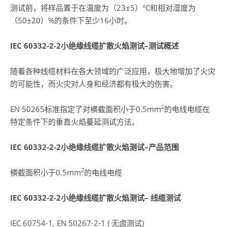
测试前，将样品置于在温度为（23±5）°C和相对湿度为
（50±20）%的条件下至少16小时。
IEC 60332-2-2
小绝缘线缆扩散火焰测试
–
测试概述
随着各种线缆材料在各大领域的广泛应用，极大地增加了火灾
的可能性，而火灾对人身和经济都有极大的伤害。
2
EN 50265标准指定了对横截面积小于0.5mm
的电线电缆在
特定条件下的垂直火焰蔓延测试方法。
IEC 60332-2-2
小绝缘线缆扩散火焰测试
–
产品范围
2
横截面积小于0.5mm
的电线电缆
IEC 60332-2-2
小绝缘线缆扩散火焰测试
–
线缆测试
IEC 60754-1, EN 50267-2-1 ( 无卤测试)