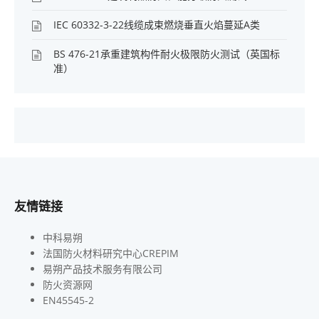
IEC 60332-3-22线缆成束燃烧垂直火焰蔓延A类
BS 476-21承重建筑构件耐火极限防火测试（英国标
准）
友情链接
中科易朔
法国防火材料研究中心CREPIM
易朔产品技术服务有限公司
防火资源网
EN45545-2