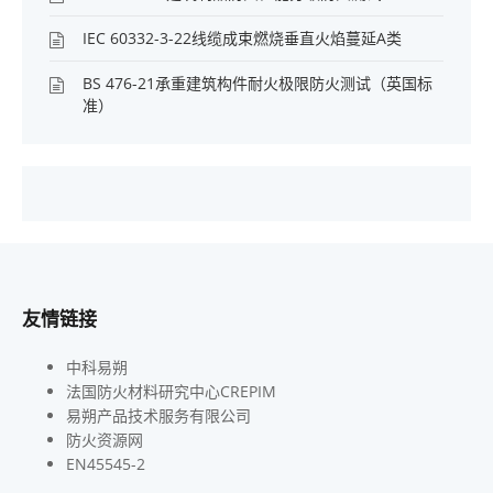
IEC 60332-3-22线缆成束燃烧垂直火焰蔓延A类
BS 476-21承重建筑构件耐火极限防火测试（英国标
准）
友情链接
中科易朔
法国防火材料研究中心CREPIM
易朔产品技术服务有限公司
防火资源网
EN45545-2