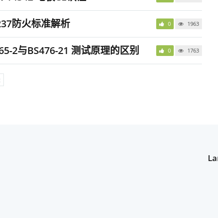
3237防火标准解析
0
1963
365-2与BS476-21 测试原理的区别
0
1763
t
La