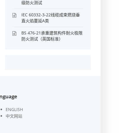
级防火测试
IEC 60332-3-22线缆成束燃烧垂
直火焰蔓延A类
BS 476-21承重建筑构件耐火极限
防火测试（英国标准）
nguage
ENGLISH
中文网站