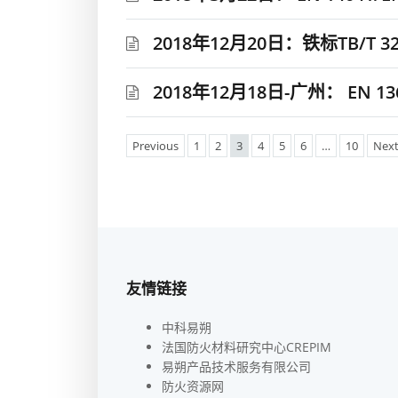
2018年12月20日：铁标TB/T 
2018年12月18日-广州： EN 1
Previous
1
2
3
4
5
6
…
10
Nex
友情链接
中科易朔
法国防火材料研究中心CREPIM
易朔产品技术服务有限公司
防火资源网