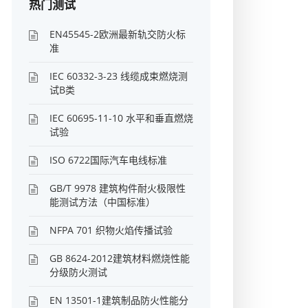
热门测试
EN45545-2欧洲最新轨交防火标
准
IEC 60332-3-23 线缆成束燃烧测
试B类
IEC 60695-11-10 水平和垂直燃烧
试验
ISO 6722国际汽车电线标准
GB/T 9978 建筑构件耐火极限性
能测试方法（中国标准）
NFPA 701 织物火焰传播试验
GB 8624-2012建筑材料燃烧性能
分级防火测试
EN 13501-1建筑制品防火性能分