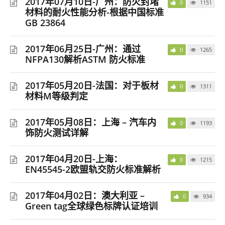
2017年07月10日-广州：防火封堵
0
1151
材料的耐火性能分析-根据中国标准
GB 23864
2017年06月25日-广州：通过
0
1265
NFPA130解析ASTM 防火标准
2017年05月20日-法国：对于板材
0
1311
材料M等级判定
2017年05月08日：上海 – 汽车内
0
1193
饰防火测试详解
2017年04月20日-上海：
0
1215
EN45545-2欧盟轨交防火标准解析
2017年04月02日：澳大利亚 –
0
934
Green tag全球绿色标牌认证培训