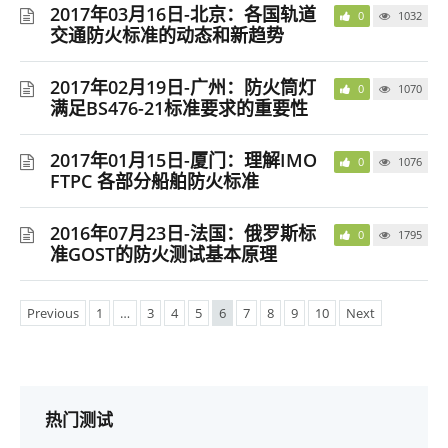
2017年03月16日-北京：各国轨道
0
1032
交通防火标准的动态和新趋势
2017年02月19日-广州：防火筒灯
0
1070
满足BS476-21标准要求的重要性
2017年01月15日-厦门：理解IMO
0
1076
FTPC 各部分船舶防火标准
2016年07月23日-法国：俄罗斯标
0
1795
准GOST的防火测试基本原理
Previous
1
…
3
4
5
6
7
8
9
10
Next
热门测试